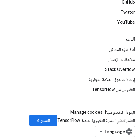
GitHub
Twitter
YouTube
الدعم
أداة تتبّع المشاكل
ملاحظات الإصدار
Stack Overflow
إرشادات حول العلامة التجارية
الاقتباس من TensorFlow
البنود
الخصوصية
Manage cookies
الاشتراك
الاشتراك في النشرة الإخبارية لمنصة TensorFlow