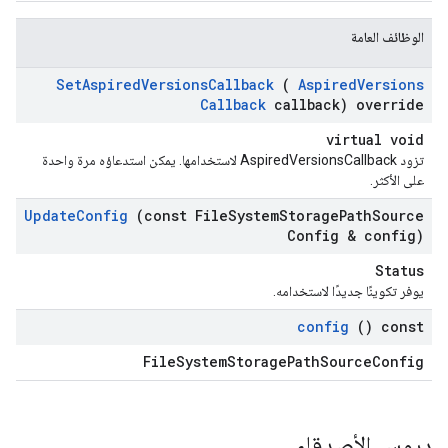
الوظائف العامة
Set
Aspired
Versions
Callback
(
Aspired
Versions
Callback
callback) override
virtual void
تزود AspiredVersionsCallback لاستخدامها. يمكن استدعاؤه مرة واحدة
على الأكثر.
Update
Config
(const File
System
Storage
Path
Source
Config & config)
Status
يوفر تكوينًا جديدًا لاستخدامه.
config
() const
FileSystemStoragePathSourceConfig
دروس الأصدقاء