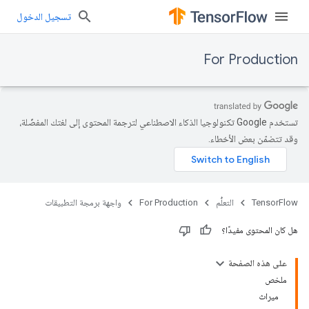
تسجيل الدخول
For Production
تستخدم Google تكنولوجيا الذكاء الاصطناعي لترجمة المحتوى إلى لغتك المفضّلة،
وقد تتضمّن بعض الأخطاء.
TensorFlow
التعلُّم
For Production
واجهة برمجة التطبيقات
هل كان المحتوى مفيدًا؟
على هذه الصفحة
ملخص
ميراث