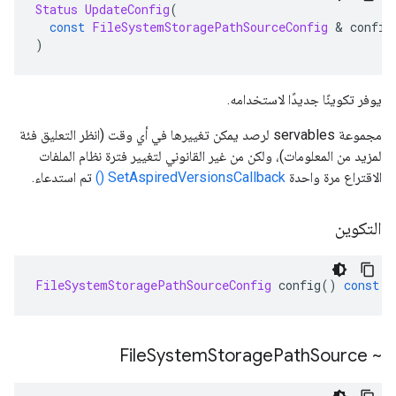
Status
UpdateConfig
(
const
FileSystemStoragePathSourceConfig
&
 config
)
يوفر تكوينًا جديدًا لاستخدامه.
مجموعة servables لرصد يمكن تغييرها في أي وقت (انظر التعليق فئة
لمزيد من المعلومات)، ولكن من غير القانوني لتغيير فترة نظام الملفات
الاقتراع مرة واحدة
SetAspiredVersionsCallback ()
تم استدعاء.
التكوين
FileSystemStoragePathSourceConfig
 config
()
const
System
Storage
Path
Source
~ File