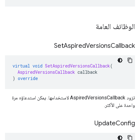
الوظائف العامة
Set
Aspired
Versions
Callback
virtual
void
SetAspiredVersionsCallback
(
AspiredVersionsCallback
 callback
)
override
تزود AspiredVersionsCallback لاستخدامها. يمكن استدعاؤه مرة
واحدة على الأكثر.
Update
Config