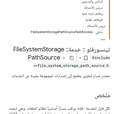
البنائين والمدمرين
دروس الأصدقاء
وظائف ثابتة عامة
الوظائف العامة
دروس الأصدقاء
داخلي :: FileSystemStoragePathSourceTestAccess
تينسورفلو
::
خدمة
::
File
Storage
System
Path
Source
#include
<file_system_storage_path_source.h>
مصدر مسار تخزين يطمح إلى إصدارات لمجموعة معينة من الخدمات.
ملخص
لكل قابل للخدمة ، فإنه يراقب مسارًا أساسيًا لنظام الملفات. وهي تحدد