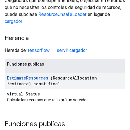
Cargadoras que son experimentales, o ejecutar en entornos
que no necesitan los controles de seguridad de recursos,
puede subclase
ResourceUnsafeLoader
en lugar de
cargador
.
Herencia
Hereda de:
tensorflow :: :: servir cargador
Funciones publicas
Estimate
Resources
(Resource
Allocation
*estimate) const final
virtual Status
Calcula los recursos que utilizará un servidor.
Funciones publicas