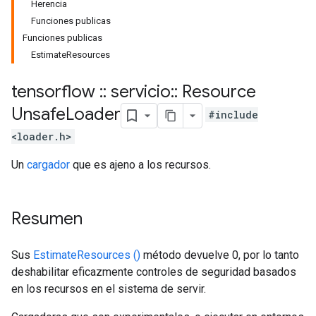
Herencia
Funciones publicas
Funciones publicas
EstimateResources
tensorflow
::
servicio
::
Resource
Unsafe
Loader
#include
<loader.h>
Un
cargador
que es ajeno a los recursos.
Resumen
Sus
EstimateResources ()
método devuelve 0, por lo tanto
deshabilitar eficazmente controles de seguridad basados
en los recursos en el sistema de servir.