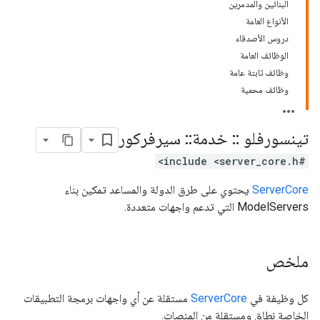
البنائين والمدمرين
الأنواع العامة
دروس الأصدقاء
الوظائف العامة
وظائف ثابتة عامة
وظائف محمية
تينسورفلو
::
خدمة
::
سيرفركور
#include <server_core.h>
ServerCore
يحتوي على طرق الدولة والمساعد تمكين بناء
ModelServers التي تدعم واجهات متعددة.
ملخص
كل وظيفة في
ServerCore
مستقلة عن أي واجهات برمجة التطبيقات
الخاصة نطاق ومستقلة من المنصات.