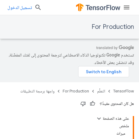
تسجيل الدخول
For Production
تستخدم Google تكنولوجيا الذكاء الاصطناعي لترجمة المحتوى إلى لغتك المفضّلة،
وقد تتضمّن بعض الأخطاء.
TensorFlow
التعلُّم
For Production
واجهة برمجة التطبيقات
هل كان المحتوى مفيدًا؟
على هذه الصفحة
ملخص
ميراث