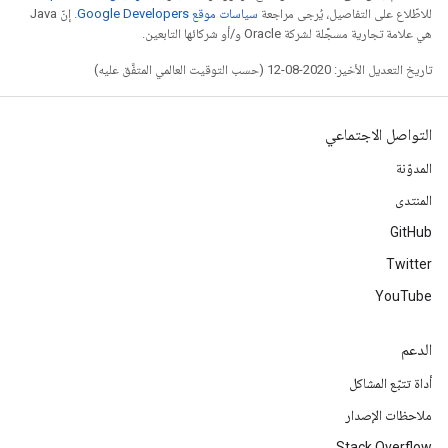
للاطّلاع على التفاصيل، يُرجى مراجعة
سياسات موقع Google Developers‏
. إنّ Java
هي علامة تجارية مسجَّلة لشركة Oracle و/أو شركائها التابعين.
تاريخ التعديل الأخير: 2020-08-12 (حسب التوقيت العالمي المتفَّق عليه)
التواصل الاجتماعي
المدوّنة
المنتدى
GitHub
Twitter
YouTube
الدعم
أداة تتبّع المشاكل
ملاحظات الإصدار
Stack Overflow