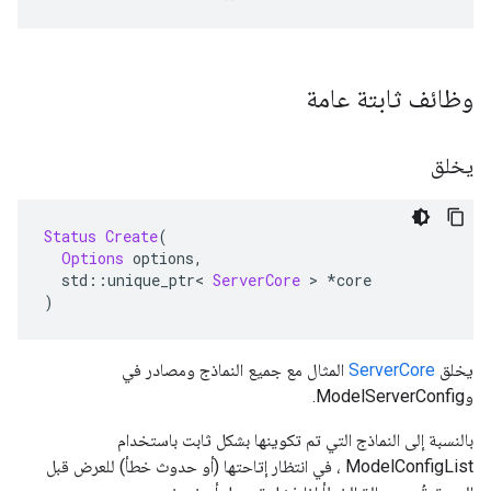
وظائف ثابتة عامة
يخلق
Status
Create
(
Options
 options
,
  std
::
unique_ptr
<
ServerCore
>
*
core
)
يخلق
ServerCore
المثال مع جميع النماذج ومصادر في
وModelServerConfig.
بالنسبة إلى النماذج التي تم تكوينها بشكل ثابت باستخدام
ModelConfigList ، في انتظار إتاحتها (أو حدوث خطأ) للعرض قبل