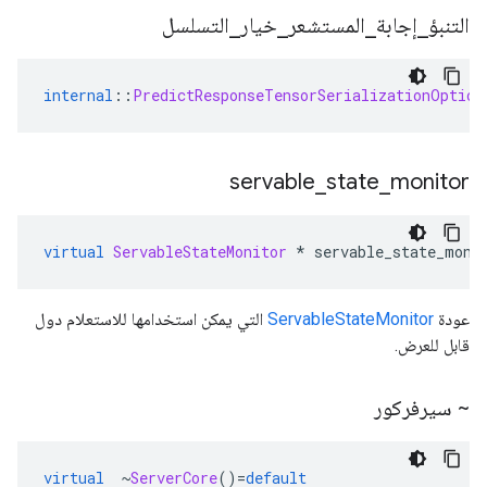
التنبؤ
_
إجابة
_
المستشعر
_
خيار
_
التسلسل
internal
::
PredictResponseTensorSerializationOption
servable
_
state
_
monitor
virtual
ServableStateMonitor
*
 servable_state_moni
عودة
ServableStateMonitor
التي يمكن استخدامها للاستعلام دول
قابل للعرض.
~ سيرفركور
virtual
~
ServerCore
()=
default