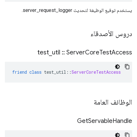
يستخدم توقيع الوظيفة لتحديث server_request_logger.
دروس الأصدقاء
test
_
util
::
Server
Core
Test
Access
friend
class
 test_util
::
ServerCoreTestAccess
الوظائف العامة
Get
Servable
Handle