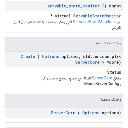
servable
_
state
_
monitor
() const
*
virtual
ServableStateMonitor
عودة
ServableStateMonitor
التي يمكن استخدامها للاستعلام دول قابل
للعرض.
وظائف ثابتة عامة
Create
(
Options
options
,
std
::
unique
_
ptr<
Server
Core
> *core)
Status
يخلق
ServerCore
المثال مع جميع النماذج ومصادر في
وModelServerConfig.
وظائف محمية
Server
Core
(
Options
options)