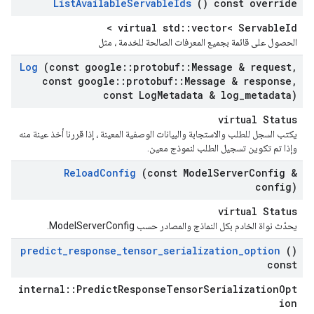
List
Available
Servable
Ids
() const override
virtual std::vector< ServableId >
الحصول على قائمة بجميع المعرفات الصالحة للخدمة ، مثل
Log
(const google
::
protobuf
::
Message & request
,
const google
::
protobuf
::
Message & response
,
const Log
Metadata & log
_
metadata)
virtual Status
يكتب السجل للطلب والاستجابة والبيانات الوصفية المعينة ، إذا قررنا أخذ عينة منه
وإذا تم تكوين تسجيل الطلب لنموذج معين.
Reload
Config
(const Model
Server
Config &
config)
virtual Status
يحدّث نواة الخادم بكل النماذج والمصادر حسب ModelServerConfig.
predict
_
response
_
tensor
_
serialization
_
option
()
const
internal::PredictResponseTensorSerializationOpt
ion