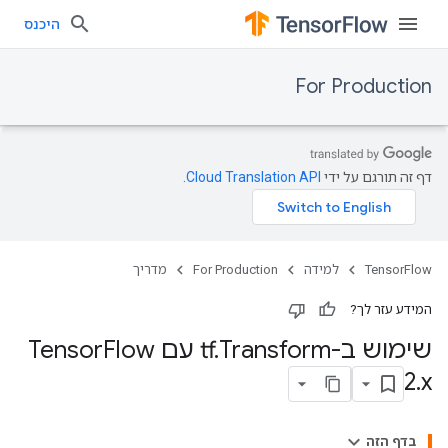
היכנס
For Production
דף זה תורגם על ידי
Cloud Translation API
.
TensorFlow
למידה
For Production
מדריך
המידע עזר לך?
שימוש ב-tf
Transform עם Tensor
.
Flow
2
.
x
בדף הזה