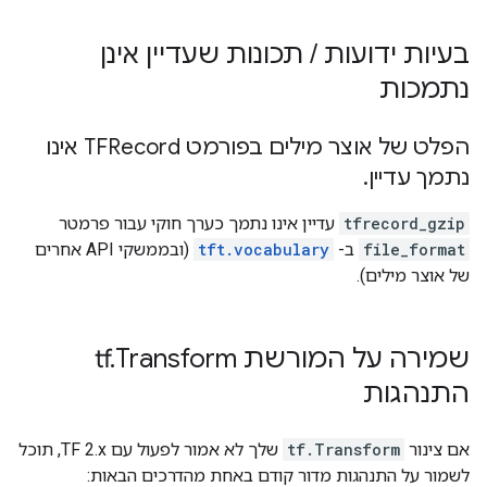
בעיות ידועות
/
תכונות שעדיין אינן
נתמכות
הפלט של אוצר מילים בפורמט TFRecord אינו
נתמך עדיין
.
tfrecord_gzip
עדיין אינו נתמך כערך חוקי עבור פרמטר
file_format
ב-
tft.vocabulary
(ובממשקי API אחרים
של אוצר מילים).
שמירה על המורשת tf
Transform
.
התנהגות
אם צינור
tf.Transform
שלך לא אמור לפעול עם TF 2.x, תוכל
לשמור על התנהגות מדור קודם באחת מהדרכים הבאות: