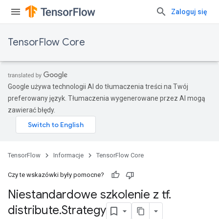
Zaloguj się
TensorFlow Core
Google używa technologii AI do tłumaczenia treści na Twój
preferowany język. Tłumaczenia wygenerowane przez AI mogą
zawierać błędy.
TensorFlow
Informacje
TensorFlow Core
Czy te wskazówki były pomocne?
Niestandardowe szkolenie z tf
.
distribute
.
Strategy