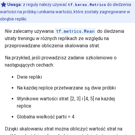
Uwaga:
z reguły należy używać
tf.keras.Metrics
do śledzenia
wartości na próbkę i unikania wartości, które zostały zagregowane w
obrębie repliki.
Nie
zalecamy używania
tf.metrics.Mean
do śledzenia
utraty treningu w różnych replikach ze względu na
przeprowadzane obliczenia skalowania strat.
Na przykład, jeśli prowadzisz zadanie szkoleniowe o
następujących cechach:
Dwie repliki
Na każdej replice przetwarzane są dwie próbki
Wynikowe wartości strat: [2, 3] i [4, 5] na każdej
replice
Globalna wielkość partii = 4
Dzięki skalowaniu strat można obliczyć wartość strat na