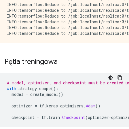
INFO:tensorflow:Reduce to /job:localhost/replica:0/t
INFO:tensorflow:Reduce to /job:localhost/replica:0/t
INFO:tensorflow:Reduce to /job:localhost/replica:0/t
INFO:tensorflow:Reduce to /job:localhost/replica:0/t
INFO:tensorflow:Reduce to /job:localhost/replica:0/t
Pętla treningowa
# model, optimizer, and checkpoint must be created u
with
 strategy
.
scope
():
  model 
=
 create_model
()
  optimizer 
=
 tf
.
keras
.
optimizers
.
Adam
()
  checkpoint 
=
 tf
.
train
.
Checkpoint
(
optimizer
=
optimiz