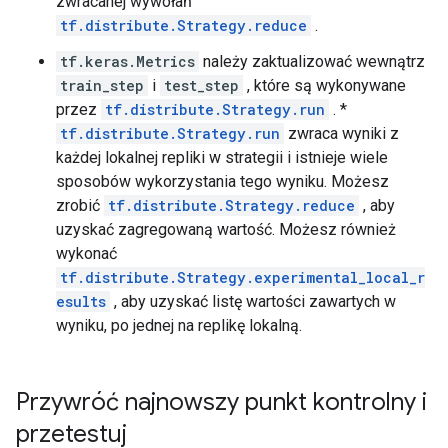
zwracanej wywołań
tf.distribute.Strategy.reduce
.
tf.keras.Metrics
należy zaktualizować wewnątrz
train_step
i
test_step
, które są wykonywane
przez
tf.distribute.Strategy.run
. *
tf.distribute.Strategy.run
zwraca wyniki z
każdej lokalnej repliki w strategii i istnieje wiele
sposobów wykorzystania tego wyniku. Możesz
zrobić
tf.distribute.Strategy.reduce
, aby
uzyskać zagregowaną wartość. Możesz również
wykonać
tf.distribute.Strategy.experimental_local_r
esults
, aby uzyskać listę wartości zawartych w
wyniku, po jednej na replikę lokalną.
Przywróć najnowszy punkt kontrolny i
przetestuj