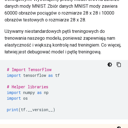
danych mody MNIST. Zbiór danych MNIST mody zawiera
60000 obrazów pociągów o rozmiarze 28 x 28 i 10000
obrazów testowych o rozmiarze 28 x 28.
Używamy niestandardowych pętli treningowych do
trenowania naszego modelu, ponieważ zapewniają nam
elastyczność i większą kontrolę nad treningiem. Co więcej,
łatwiej jest debugować model i pętlę treningową.
# Import TensorFlow
import
 tensorflow 
as
 tf
# Helper libraries
import
 numpy 
as
 np
import
 os
print
(
tf
.
__version__
)