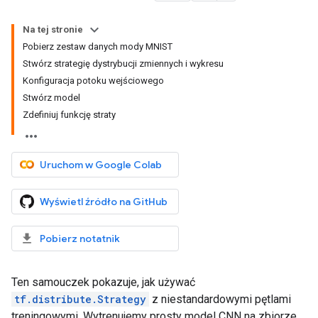
Na tej stronie
Pobierz zestaw danych mody MNIST
Stwórz strategię dystrybucji zmiennych i wykresu
Konfiguracja potoku wejściowego
Stwórz model
Zdefiniuj funkcję straty
Uruchom w Google Colab
Wyświetl źródło na GitHub
Pobierz notatnik
Ten samouczek pokazuje, jak używać
tf.distribute.Strategy
z niestandardowymi pętlami
treningowymi. Wytrenujemy prosty model CNN na zbiorze