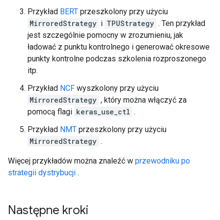
Przykład
BERT
przeszkolony przy użyciu
MirroredStrategy
i
TPUStrategy
. Ten przykład
jest szczególnie pomocny w zrozumieniu, jak
ładować z punktu kontrolnego i generować okresowe
punkty kontrolne podczas szkolenia rozproszonego
itp.
Przykład
NCF
wyszkolony przy użyciu
MirroredStrategy
, który można włączyć za
pomocą flagi
keras_use_ctl
.
Przykład
NMT
przeszkolony przy użyciu
MirroredStrategy
.
Więcej przykładów można znaleźć w
przewodniku po
strategii dystrybucji
.
Następne kroki