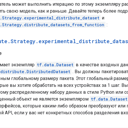
атель может выполнить итерацию по этому экземпляру ра
ить свою модель, как и раньше. Давайте теперь более под
e.Strategy.experimental_distribute_dataset
и
e.Strategy.distribute_datasets_from_function
:
ute
.
Strategy
.
experimental
_
distribute
_
data
е
имает экземпляр
tf.data.Dataset
в качестве входных да
.distribute.DistributedDataset
. Вы должны пакетироват
вным глобальному размеру пакета. Этот глобальный размер
рые вы хотите обработать на всех устройствах за 1 шаг. 
16, 1), dtype=float32)

тому распределенному набору данных в стиле Python или 
щенный объект не является экземпляром
tf.data.Dataset
терфейсов, которые каким-либо образом преобразуют или 
 API, если у вас нет конкретных способов разделения вх