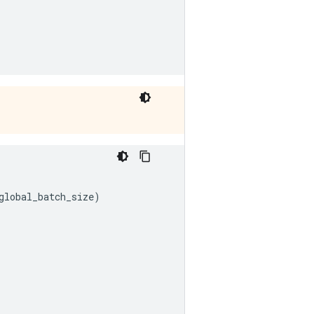
global_batch_size
)