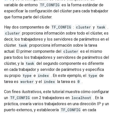
variable de entorno
TF_CONFIG
es la forma estándar de
especificar la configuración del clúster para cada trabajador
que forma parte del clúster.
Hay dos componentes de
TF_CONFIG
:
cluster
y
task
.
cluster
proporciona información sobre todo el clúster, es
decir, los trabajadores y los servidores de parámetros en el
clúster.
task
proporciona información sobre la tarea
actual. El primer componente del
cluster
es el mismo
para todos los trabajadores y servidores de parámetros del
clúster, y la
task
del segundo componente es diferente
en cada trabajador y servidor de parámetros y especifica
su propio
type
e
index
. En este ejemplo, el
type
de
tarea es
worker
y el
index
la tarea es
0
.
Con fines ilustrativos, este tutorial muestra cómo configurar
un
TF_CONFIG
con 2 trabajadores en
localhost
. En la
práctica, crearía varios trabajadores en una dirección IP y un
puerto externos, y establecería
TF_CONFIG
en cada