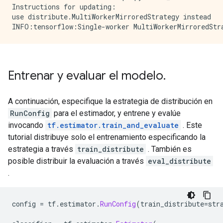
Instructions for updating:

use distribute.MultiWorkerMirroredStrategy instead

Entrenar y evaluar el modelo
.
A continuación, especifique la estrategia de distribución en
RunConfig
para el estimador, y entrene y evalúe
invocando
tf.estimator.train_and_evaluate
. Este
tutorial distribuye solo el entrenamiento especificando la
estrategia a través
train_distribute
. También es
posible distribuir la evaluación a través
eval_distribute
.
config 
=
 tf
.
estimator
.
RunConfig
(
train_distribute
=
str