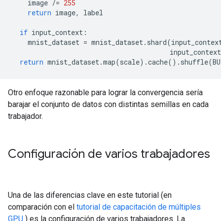
    image 
/=
255
return
 image
,
 label
if
 input_context
:
    mnist_dataset 
=
 mnist_dataset
.
shard
(
input_contex
                                        input_context
return
 mnist_dataset
.
map
(
scale
).
cache
().
shuffle
(
BU
Otro enfoque razonable para lograr la convergencia sería
barajar el conjunto de datos con distintas semillas en cada
trabajador.
Configuración de varios trabajadores
Una de las diferencias clave en este tutorial (en
comparación con el
tutorial de capacitación de múltiples
GPU
) es la configuración de varios trabajadores. La