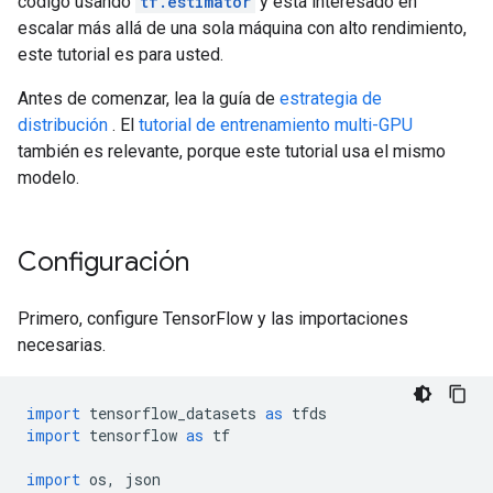
código usando
tf.estimator
y está interesado en
escalar más allá de una sola máquina con alto rendimiento,
este tutorial es para usted.
Antes de comenzar, lea la guía de
estrategia de
distribución
. El
tutorial de entrenamiento multi-GPU
también es relevante, porque este tutorial usa el mismo
modelo.
Configuración
Primero, configure TensorFlow y las importaciones
necesarias.
import
 tensorflow_datasets 
as
 tfds
import
 tensorflow 
as
 tf
import
 os
,
 json