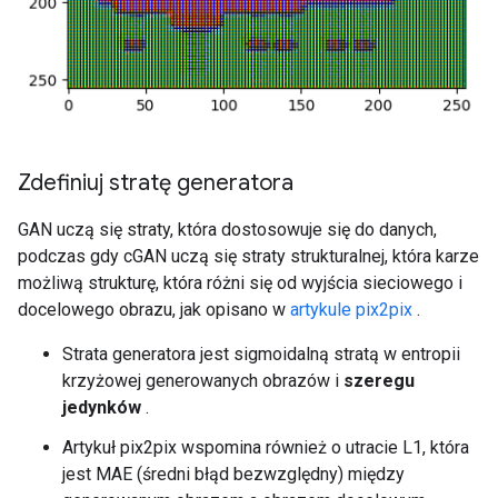
Zdefiniuj stratę generatora
GAN uczą się straty, która dostosowuje się do danych,
podczas gdy cGAN uczą się straty strukturalnej, która karze
możliwą strukturę, która różni się od wyjścia sieciowego i
docelowego obrazu, jak opisano w
artykule pix2pix
.
Strata generatora jest sigmoidalną stratą w entropii
krzyżowej generowanych obrazów i
szeregu
jedynków
.
Artykuł pix2pix wspomina również o utracie L1, która
jest MAE (średni błąd bezwzględny) między