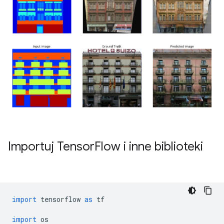
Importuj Tensor
Flow i inne biblioteki
import
 tensorflow 
as
 tf
import
 os