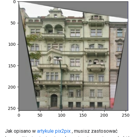
Jak opisano w
artykule pix2pix
, musisz zastosować