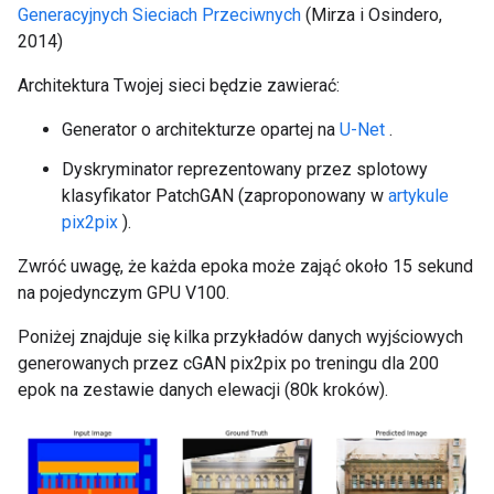
Generacyjnych Sieciach Przeciwnych
(Mirza i Osindero,
2014)
Architektura Twojej sieci będzie zawierać:
Generator o architekturze opartej na
U-Net
.
Dyskryminator reprezentowany przez splotowy
klasyfikator PatchGAN (zaproponowany w
artykule
pix2pix
).
Zwróć uwagę, że każda epoka może zająć około 15 sekund
na pojedynczym GPU V100.
Poniżej znajduje się kilka przykładów danych wyjściowych
generowanych przez cGAN pix2pix po treningu dla 200
epok na zestawie danych elewacji (80k kroków).