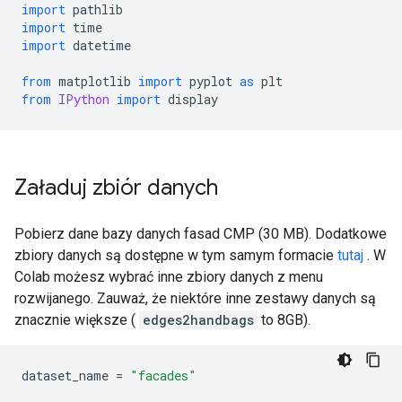
import
 pathlib
import
 time
import
 datetime
from
 matplotlib 
import
 pyplot 
as
 plt
from
IPython
import
 display
Załaduj zbiór danych
Pobierz dane bazy danych fasad CMP (30 MB). Dodatkowe
zbiory danych są dostępne w tym samym formacie
tutaj
. W
Colab możesz wybrać inne zbiory danych z menu
rozwijanego. Zauważ, że niektóre inne zestawy danych są
znacznie większe (
edges2handbags
to 8GB).
dataset_name 
=
"facades"