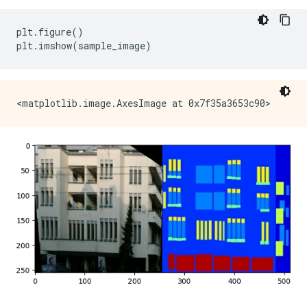
plt
.
figure
()
plt
.
imshow
(
sample_image
)