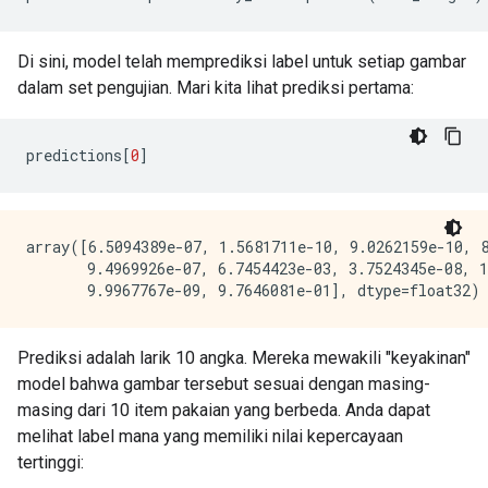
Di sini, model telah memprediksi label untuk setiap gambar
dalam set pengujian. Mari kita lihat prediksi pertama:
predictions
[
0
]
array([6.5094389e-07, 1.5681711e-10, 9.0262159e-10, 8
       9.4969926e-07, 6.7454423e-03, 3.7524345e-08, 1
Prediksi adalah larik 10 angka. Mereka mewakili "keyakinan"
model bahwa gambar tersebut sesuai dengan masing-
masing dari 10 item pakaian yang berbeda. Anda dapat
melihat label mana yang memiliki nilai kepercayaan
tertinggi: