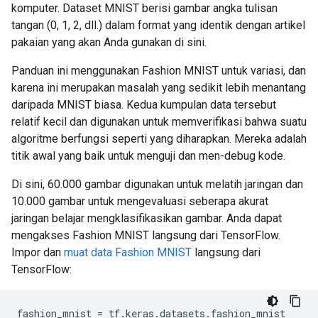
komputer. Dataset MNIST berisi gambar angka tulisan
tangan (0, 1, 2, dll.) dalam format yang identik dengan artikel
pakaian yang akan Anda gunakan di sini.
Panduan ini menggunakan Fashion MNIST untuk variasi, dan
karena ini merupakan masalah yang sedikit lebih menantang
daripada MNIST biasa. Kedua kumpulan data tersebut
relatif kecil dan digunakan untuk memverifikasi bahwa suatu
algoritme berfungsi seperti yang diharapkan. Mereka adalah
titik awal yang baik untuk menguji dan men-debug kode.
Di sini, 60.000 gambar digunakan untuk melatih jaringan dan
10.000 gambar untuk mengevaluasi seberapa akurat
jaringan belajar mengklasifikasikan gambar. Anda dapat
mengakses Fashion MNIST langsung dari TensorFlow.
Impor dan
muat data Fashion MNIST
langsung dari
TensorFlow:
fashion_mnist 
=
 tf
.
keras
.
datasets
.
fashion_mnist