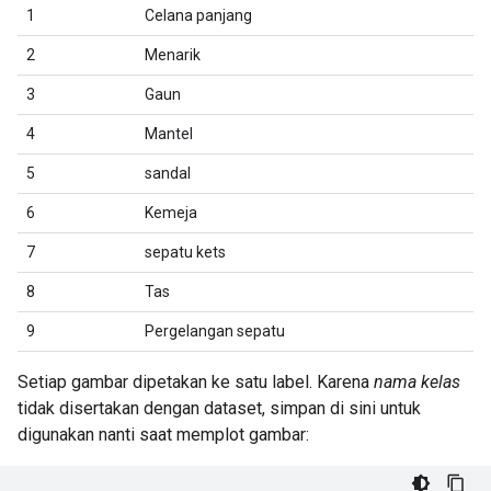
1
Celana panjang
2
Menarik
3
Gaun
4
Mantel
5
sandal
6
Kemeja
7
sepatu kets
8
Tas
9
Pergelangan sepatu
Setiap gambar dipetakan ke satu label. Karena
nama kelas
tidak disertakan dengan dataset, simpan di sini untuk
digunakan nanti saat memplot gambar: