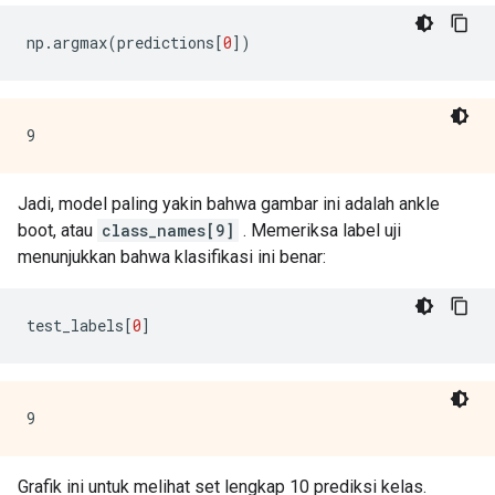
np
.
argmax
(
predictions
[
0
])
Jadi, model paling yakin bahwa gambar ini adalah ankle
boot, atau
class_names[9]
. Memeriksa label uji
menunjukkan bahwa klasifikasi ini benar:
test_labels
[
0
]
Grafik ini untuk melihat set lengkap 10 prediksi kelas.