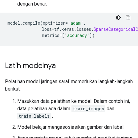
dengan benar.
model
.
compile
(
optimizer
=
'adam'
,
              loss
=
tf
.
keras
.
losses
.
SparseCategoricalC
              metrics
=[
'accuracy'
])
Latih modelnya
Pelatihan model jaringan saraf memerlukan langkah-langkah
berikut:
Masukkan data pelatihan ke model. Dalam contoh ini,
data pelatihan ada dalam
train_images
dan
train_labels
.
Model belajar mengasosiasikan gambar dan label.