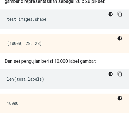
gambar direpresentasikan sebagai 28 x 28 piksel:
test_images
.
shape
Dan set pengujian berisi 10.000 label gambar:
len
(
test_labels
)