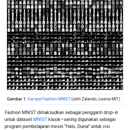
Gambar 1.
Sampel Fashion-MNIST
(oleh Zalando, Lisensi MIT).
Fashion MNIST dimaksudkan sebagai pengganti drop-in
untuk dataset
MNIST
klasik—sering digunakan sebagai
program pembelajaran mesin "Halo, Dunia" untuk visi