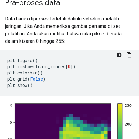
Pra-proses data
Data harus diproses terlebih dahulu sebelum melatih
jaringan. Jika Anda memeriksa gambar pertama di set
pelatihan, Anda akan melihat bahwa nilai piksel berada
dalam kisaran 0 hingga 255:
plt
.
figure
()
plt
.
imshow
(
train_images
[
0
])
plt
.
colorbar
()
plt
.
grid
(
False
)
plt
.
show
()