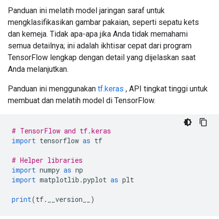
Panduan ini melatih model jaringan saraf untuk
mengklasifikasikan gambar pakaian, seperti sepatu kets
dan kemeja. Tidak apa-apa jika Anda tidak memahami
semua detailnya; ini adalah ikhtisar cepat dari program
TensorFlow lengkap dengan detail yang dijelaskan saat
Anda melanjutkan.
Panduan ini menggunakan
tf.keras
, API tingkat tinggi untuk
membuat dan melatih model di TensorFlow.
# TensorFlow and tf.keras
import
 tensorflow 
as
 tf
# Helper libraries
import
 numpy 
as
 np
import
 matplotlib
.
pyplot 
as
 plt
print
(
tf
.
__version__
)