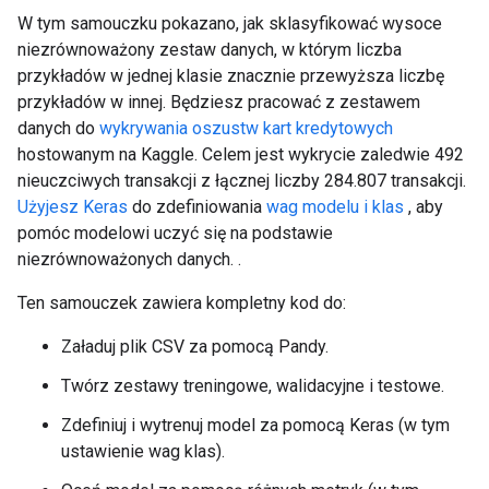
W tym samouczku pokazano, jak sklasyfikować wysoce
niezrównoważony zestaw danych, w którym liczba
przykładów w jednej klasie znacznie przewyższa liczbę
przykładów w innej. Będziesz pracować z zestawem
danych do
wykrywania oszustw kart kredytowych
hostowanym na Kaggle. Celem jest wykrycie zaledwie 492
nieuczciwych transakcji z łącznej liczby 284.807 transakcji.
Użyjesz Keras
do zdefiniowania
wag modelu i klas
, aby
pomóc modelowi uczyć się na podstawie
niezrównoważonych danych. .
Ten samouczek zawiera kompletny kod do:
Załaduj plik CSV za pomocą Pandy.
Twórz zestawy treningowe, walidacyjne i testowe.
Zdefiniuj i wytrenuj model za pomocą Keras (w tym
ustawienie wag klas).