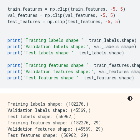
train_features 
=
 np
.
clip
(
train_features
,
-
5
,
5
)
val_features 
=
 np
.
clip
(
val_features
,
-
5
,
5
)
test_features 
=
 np
.
clip
(
test_features
,
-
5
,
5
)
print
(
'Training labels shape:'
,
 train_labels
.
shape
)
print
(
'Validation labels shape:'
,
 val_labels
.
shape
)
print
(
'Test labels shape:'
,
 test_labels
.
shape
)
print
(
'Training features shape:'
,
 train_features
.
sha
print
(
'Validation features shape:'
,
 val_features
.
sha
print
(
'Test features shape:'
,
 test_features
.
shape
)
Training labels shape: (182276,)

Validation labels shape: (45569,)

Test labels shape: (56962,)

Training features shape: (182276, 29)

Validation features shape: (45569, 29)
