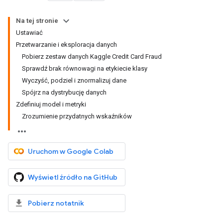
Na tej stronie
Ustawiać
Przetwarzanie i eksploracja danych
Pobierz zestaw danych Kaggle Credit Card Fraud
Sprawdź brak równowagi na etykiecie klasy
Wyczyść, podziel i znormalizuj dane
Spójrz na dystrybucję danych
Zdefiniuj model i metryki
Zrozumienie przydatnych wskaźników
Uruchom w Google Colab
Wyświetl źródło na GitHub
Pobierz notatnik