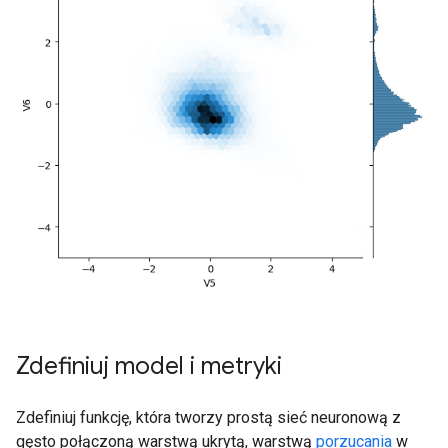
Zdefiniuj model i metryki
Zdefiniuj funkcję, która tworzy prostą sieć neuronową z
gęsto połączoną warstwą ukrytą, warstwą
porzucania
w