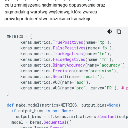
celu zmniejszenia nadmiernego dopasowania oraz
sigmoidalną warstwą wyjściową, która zwraca
prawdopodobieństwo oszukania transakcji:
METRICS 
=
[
      keras
.
metrics
.
TruePositives
(
name
=
'tp'
),
      keras
.
metrics
.
FalsePositives
(
name
=
'fp'
),
      keras
.
metrics
.
TrueNegatives
(
name
=
'tn'
),
      keras
.
metrics
.
FalseNegatives
(
name
=
'fn'
),
      keras
.
metrics
.
BinaryAccuracy
(
name
=
'accuracy'
),
      keras
.
metrics
.
Precision
(
name
=
'precision'
),
      keras
.
metrics
.
Recall
(
name
=
'recall'
),
      keras
.
metrics
.
AUC
(
name
=
'auc'
),
      keras
.
metrics
.
AUC
(
name
=
'prc'
,
 curve
=
'PR'
),
# 
]
def
 make_model
(
metrics
=
METRICS
,
 output_bias
=
None
):
if
 output_bias 
is
not
None
:
    output_bias 
=
 tf
.
keras
.
initializers
.
Constant
(
out
  model 
=
 keras
.
Sequential
([
      keras
.
layers
.
Dense
(