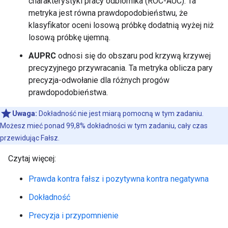
charakterystyki pracy odbiornika (ROC-AUC). Ta
metryka jest równa prawdopodobieństwu, że
klasyfikator oceni losową próbkę dodatnią wyżej niż
losową próbkę ujemną.
AUPRC
odnosi się do obszaru pod krzywą krzywej
precyzyjnego przywracania. Ta metryka oblicza pary
precyzja-odwołanie dla różnych progów
prawdopodobieństwa.
Uwaga:
Dokładność nie jest miarą pomocną w tym zadaniu.
Możesz mieć ponad 99,8% dokładności w tym zadaniu, cały czas
przewidując Fałsz.
Czytaj więcej:
Prawda kontra fałsz i pozytywna kontra negatywna
Dokładność
Precyzja i przypomnienie