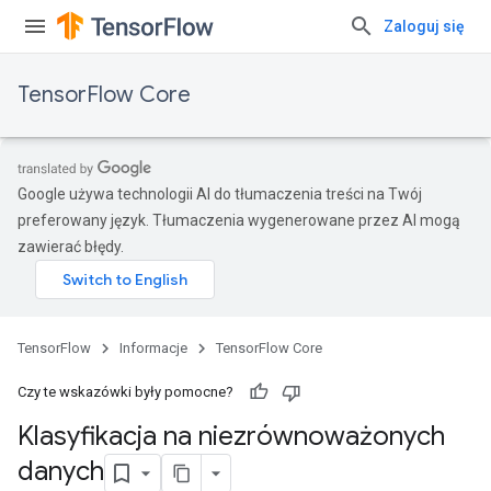
Zaloguj się
TensorFlow Core
Google używa technologii AI do tłumaczenia treści na Twój
preferowany język. Tłumaczenia wygenerowane przez AI mogą
zawierać błędy.
TensorFlow
Informacje
TensorFlow Core
Czy te wskazówki były pomocne?
Klasyfikacja na niezrównoważonych
danych