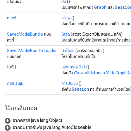
เป็นโมฆะ
ปิด
()
Graph
Sessio
เผยแพร่ทรัพยากร (
และ
กราฟ
กราฟ
()
ส่งกลับกราฟที่อธิบายการคำนวณที่ทำโดย
SavedModelBundle
แบบ
โหลด
(สตริง ExportDir, สตริง... แท็ก)
คงที่
โหลดโมเดลที่บันทึกไว้จากไดเร็กทอรีการส่ง
SavedModelBundle.Loader
ตัวโหลด
(สตริงส่งออกDir)
แบบคงที่
โหลดโมเดลที่บันทึกไว้
ไบต์[]
เมตากราฟDef
()
ส่งกลับ
บัฟเฟอร์โปรโตคอล MetaGraphD
การประชุม
การประชุม
()
Session
ส่งคืน
ที่จะดำเนินการคำนวณโดย
วิธีการสืบทอด
จากคลาส java.lang.Object
จากอินเทอร์เฟซ java.lang.AutoCloseable