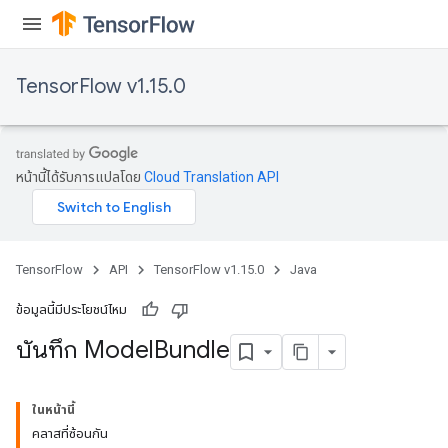
TensorFlow v1.15.0
หน้านี้ได้รับการแปลโดย
Cloud Translation API
TensorFlow
API
TensorFlow v1.15.0
Java
ข้อมูลนี้มีประโยชน์ไหม
บันทึก Model
Bundle
ในหน้านี้
คลาสที่ซ้อนกัน