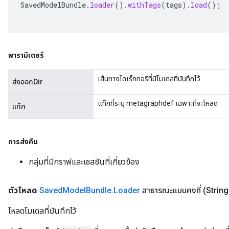
SavedModelBundle
.
loader
().
withTags
(
tags
).
load
();
พารามิเตอร์
เส้นทางไดเร็กทอรีที่มีโมเดลที่บันทึกไว้
ส่งออกDir
แท็กที่ระบุ metagraphdef เฉพาะที่จะโหลด
แท็ก
การส่งคืน
กลุ่มที่มีกราฟและเซสชันที่เกี่ยวข้อง
ตัวโหลด
Saved
Model
Bundle
.
Loader
สาธารณะแบบคงที่
(String
โหลดโมเดลที่บันทึกไว้