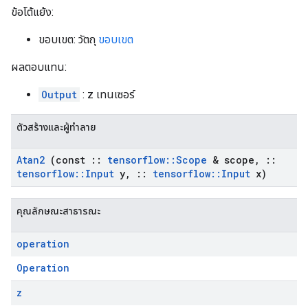
ข้อโต้แย้ง:
ขอบเขต: วัตถุ
ขอบเขต
ผลตอบแทน:
Output
: z เทนเซอร์
ตัวสร้างและผู้ทำลาย
Atan2
(const
::
tensorflow
::
Scope
& scope
,
::
tensorflow
::
Input
y
,
::
tensorflow
::
Input
x)
คุณลักษณะสาธารณะ
operation
Operation
z