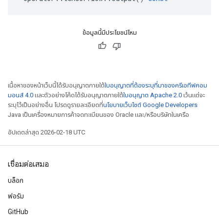
ข้อมูลนี้มีประโยชน์ไหม
เนื้อหาของหน้าเว็บนี้ได้รับอนุญาตภายใต้
ใบอนุญาตที่ต้องระบุที่มาของครีเอทีฟคอม
มอนส์ 4.0
และตัวอย่างโค้ดได้รับอนุญาตภายใต้
ใบอนุญาต Apache 2.0
เว้นแต่จะ
ระบุไว้เป็นอย่างอื่น โปรดดูรายละเอียดที่
นโยบายเว็บไซต์ Google Developers
Java เป็นเครื่องหมายการค้าจดทะเบียนของ Oracle และ/หรือบริษัทในเครือ
อัปเดตล่าสุด 2026-02-18 UTC
เชื่อมต่อเสมอ
บล็อก
ฟอรัม
GitHub