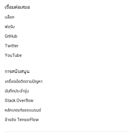
เชื่อมต่อเสมอ
บล็อก
ฟอรัม
GitHub
Twitter
YouTube
การสนับสนุน
เครื่องมือติดตามปัญหา
บันทึกประจำรุ่น
Stack Overflow
หลักเกณฑ์ของแบรนด์
อ้างอิง TensorFlow