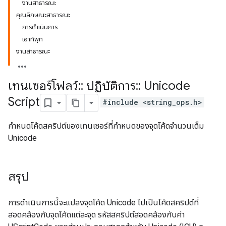
งานสาธารณะ
คุณลักษณะสาธารณะ
การดำเนินการ
เอาท์พุท
งานสาธารณะ
เทนเซอร์โฟลว์
::
ปฏิบัติการ
::
Unicode
Script
#include <string_ops.h>
กำหนดโค้ดสคริปต์ของเทนเซอร์ที่กำหนดของจุดโค้ดจำนวนเต็ม
Unicode
สรุป
การดำเนินการนี้จะแปลงจุดโค้ด Unicode ไปเป็นโค้ดสคริปต์ที่
สอดคล้องกับจุดโค้ดแต่ละจุด รหัสสคริปต์สอดคล้องกับค่า