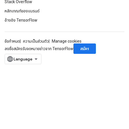
Stack Overflow
หลักเกณฑ์ของแบรนด์
อ้างอิง TensorFlow
x
ข้อกำหนด
ความเป็นส่วนตัว
Manage cookies
สมัคร
ลงชื่อสมัครรับจดหมายข่าวจาก TensorFlow