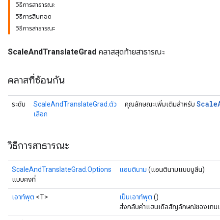
วิธีการสาธารณะ
วิธีการสืบทอด
วิธีการสาธารณะ
ScaleAndTranslateGrad
คลาสสุดท้ายสาธารณะ
คลาสที่ซ้อนกัน
Scale
ระดับ
ScaleAndTranslateGrad.ตัว
คุณลักษณะเพิ่มเติมสำหรับ
เลือก
วิธีการสาธารณะ
ScaleAndTranslateGrad.Options
แอนตินาม
(แอนตินามแบบบูลีน)
แบบคงที่
เอาท์พุต
<T>
เป็นเอาท์พุต
()
ส่งกลับค่าแฮนเดิลสัญลักษณ์ของเทนเ