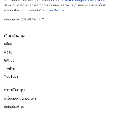
ระบุไว้เป็นอย่างอื่น โปรดดูรายละเอียดที่
นโยบายเว็บไซต์ Google Developers
ส่วน
Java เป็นเครื่องหมายการค้าจดทะเบียนของ Oracle และ/หรือบริษัทในเครือ เนื้อหา
บางส่วนได้รับอนุญาตภายใต้
ใบอนุญาต NumPy
อัปเดตล่าสุด 2025-07-26 UTC
เชื่อมต่อเสมอ
บล็อก
ฟอรัม
GitHub
Twitter
YouTube
การสนับสนุน
เครื่องมือติดตามปัญหา
บันทึกประจำรุ่น