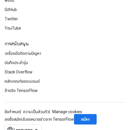
ฟอรัม
GitHub
Twitter
YouTube
การสนับสนุน
เครื่องมือติดตามปัญหา
บันทึกประจำรุ่น
Stack Overflow
หลักเกณฑ์ของแบรนด์
อ้างอิง TensorFlow
ข้อกำหนด
ความเป็นส่วนตัว
Manage cookies
สมัคร
ลงชื่อสมัครรับจดหมายข่าวจาก TensorFlow