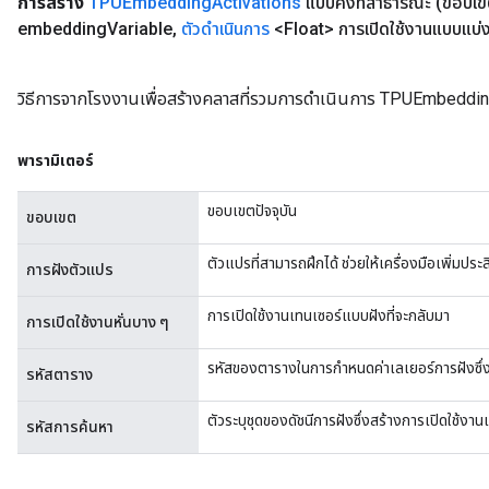
การสร้าง
TPUEmbedding
Activations
แบบคงที่สาธารณะ
(ขอบเ
embedding
Variable
,
ตัวดำเนินการ
<Float> การเปิดใช้งานแบบแบ่ง
วิธีการจากโรงงานเพื่อสร้างคลาสที่รวมการดำเนินการ TPUEmbeddin
พารามิเตอร์
ขอบเขตปัจจุบัน
ขอบเขต
ตัวแปรที่สามารถฝึกได้ ช่วยให้เครื่องมือเพิ่มป
การฝังตัวแปร
การเปิดใช้งานเทนเซอร์แบบฝังที่จะกลับมา
การเปิดใช้งานหั่นบาง ๆ
รหัสของตารางในการกำหนดค่าเลเยอร์การฝังซึ่ง
รหัสตาราง
ตัวระบุชุดของดัชนีการฝังซึ่งสร้างการเปิดใช้งานเห
รหัสการค้นหา