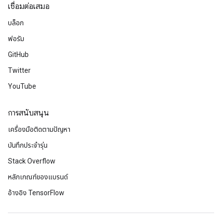
เชื่อมต่อเสมอ
บล็อก
ฟอรัม
GitHub
Twitter
YouTube
การสนับสนุน
เครื่องมือติดตามปัญหา
บันทึกประจำรุ่น
Stack Overflow
หลักเกณฑ์ของแบรนด์
อ้างอิง TensorFlow