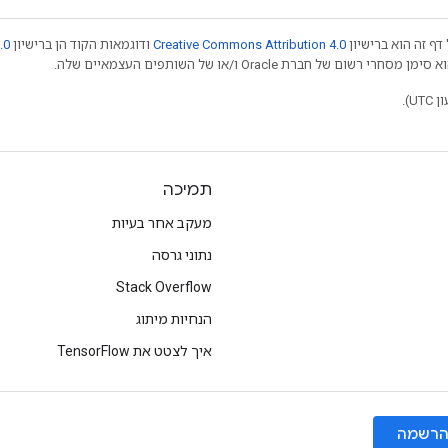
דף זה הוא ברישיון
Creative Commons Attribution 4.0
ודוגמאות הקוד הן ברישיון
.0
תמיכה
מעקב אחר בעיות
נתוני גרסה
Stack Overflow
הנחיות מיתוג
איך לצטט את TensorFlow
רשמה