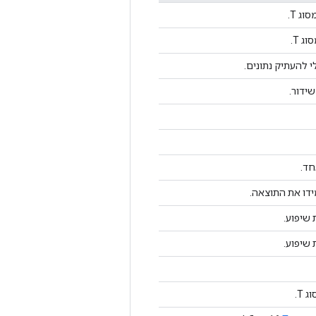
 להעתיק נתונים.
חד.
 שיפוע.
 שיפוע.
 T.