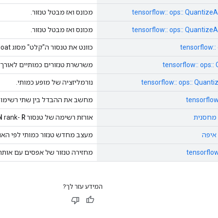
tensorflow:: ops:: Quantiz
מכונס ואז מבטל טנזור.
tensorflow:: ops:: Quantiz
מכונס ואז מבטל טנזור.
tensorflow::
כוונט את טנסור ה"קלט" מסוג float לטנסור "פלט" מסוג "T".
tensorflow:: ops:
משרשרת טנזורים כמותיים לאורך 
tensorflow:: ops:: Quan
נורמליזציה של מופע כמותי.
tensorflow
מחשב את ההבדל בין שתי רשימות
N
R
אורזת רשימה של טנסור
rank-
מעצב מחדש טנזור כמותי לפי האופציה ש
tensorflow
מחזירה טנזור של אפסים עם אותה צו
המידע עזר לך?