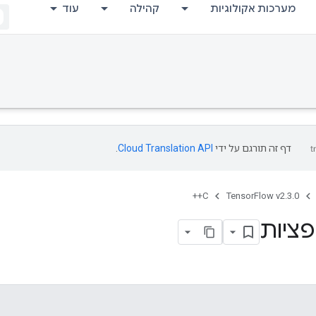
מערכות אקולוגיות
קהילה
עוד
דף זה תורגם על ידי
Cloud Translation API
.
C++
TensorFlow v2.3.0
ציות