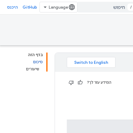
GitHub
/
היכנס
בדף הזה
סיכום
שיעורים
המידע עזר לך?