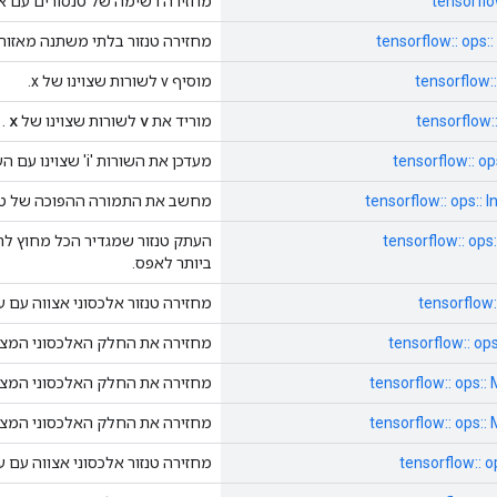
tensorflow
מחזירה רשימה של טנסורים עם אות
tensorflow:: ops
מחזירה טנזור בלתי משתנה מאזור ה
tensorflow:
מוסיף v לשורות שצוינו של x.
x
v
tensorflow:
מוריד את
לשורות שצוינו של
.
tensorflow:: op
מעדכן את השורות 'i' שצוינו עם הערכים 'v'.
tensorflow:: ops:: 
מחשב את התמורה ההפוכה של טנז
tensorflow:: ops
העתק טנזור שמגדיר הכל מחוץ לרצ
ביותר לאפס.
tensorflow:
מחזירה טנזור אלכסוני אצווה עם ער
tensorflow:: op
מחזירה את החלק האלכסוני המצטב
tensorflow:: ops::
מחזירה את החלק האלכסוני המצטב
tensorflow:: ops::
מחזירה את החלק האלכסוני המצטב
tensorflow:: o
מחזירה טנזור אלכסוני אצווה עם ער