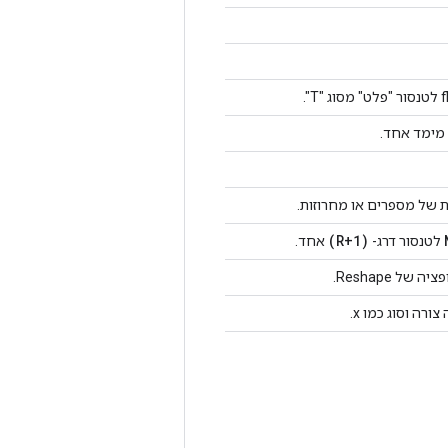
מימד אחד.
 של מספרים או מחרוזות.
(R+1)
לטנסור דרג-
אחד.
ל Reshape.
רה וסוג כמו x.