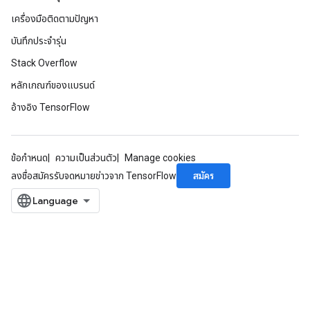
เครื่องมือติดตามปัญหา
บันทึกประจำรุ่น
Stack Overflow
หลักเกณฑ์ของแบรนด์
อ้างอิง TensorFlow
ข้อกำหนด
ความเป็นส่วนตัว
Manage cookies
สมัคร
ลงชื่อสมัครรับจดหมายข่าวจาก TensorFlow