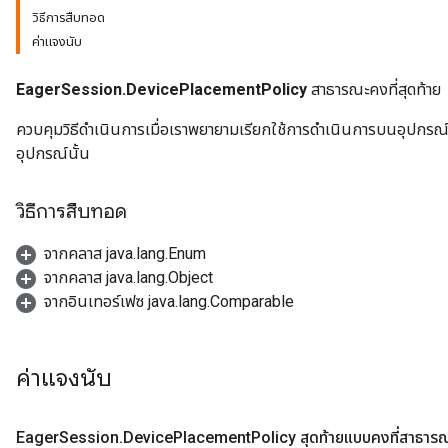
วิธีการสืบทอด
ค่าแจงนับ
EagerSession.DevicePlacementPolicy
สาธารณะคงที่สุดท้าย
ควบคุมวิธีดำเนินการเมื่อเราพยายามเรียกใช้การดำเนินการบนอุปกรณ์ที
อุปกรณ์นั้น
วิธีการสืบทอด
จากคลาส java.lang.Enum
จากคลาส java.lang.Object
จากอินเทอร์เฟซ java.lang.Comparable
ค่าแจงนับ
Eager
Session
.
Device
Placement
Policy สุดท้ายแบบคงที่สาธาร