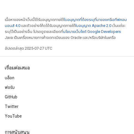
เนื้อหาของหน้าเว็บนี้ได้รับอนุญาตภายใต้
ใบอนุญาตที่ต้องระบุที่มาของครีเอทีฟคอม
มอนส์ 4.0
และตัวอย่างโค้ดได้รับอนุญาตภายใต้
ใบอนุญาต Apache 2.0
เว้นแต่จะ
ระบุไว้เป็นอย่างอื่น โปรดดูรายละเอียดที่
นโยบายเว็บไซต์ Google Developers
Java เป็นเครื่องหมายการค้าจดทะเบียนของ Oracle และ/หรือบริษัทในเครือ
อัปเดตล่าสุด 2025-07-27 UTC
เชื่อมต่อเสมอ
บล็อก
ฟอรัม
GitHub
Twitter
YouTube
การสนับสนุน