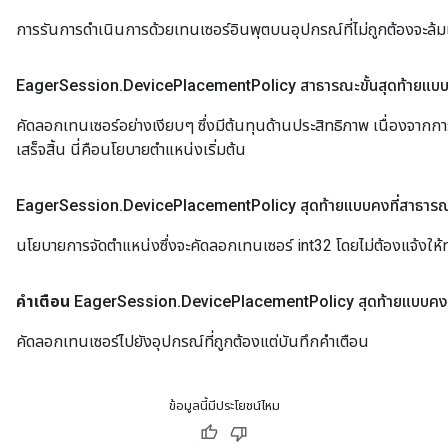
การรันการดำเนินการด้วยเทนเซอร์อินพุตบนอุปกรณ์ที่ไม่ถูกต้องจะล้
Eager
Session
.
Device
Placement
Policy สาธารณะขั้นสุดท้ายแบ
คัดลอกเทนเซอร์อย่างเงียบๆ ซึ่งมีต้นทุนด้านประสิทธิภาพ เนื่องจา
เสร็จสิ้น นี่คือนโยบายตำแหน่งเริ่มต้น
Eager
Session
.
Device
Placement
Policy สุดท้ายแบบคงที่สาธาร
นโยบายการจัดตำแหน่งซึ่งจะคัดลอกเทนเซอร์ int32 โดยไม่ต้องแจ้งให้ท
คำเตือน
Eager
Session
.
Device
Placement
Policy สุดท้ายแบบคง
คัดลอกเทนเซอร์ไปยังอุปกรณ์ที่ถูกต้องแต่บันทึกคำเตือน
ข้อมูลนี้มีประโยชน์ไหม