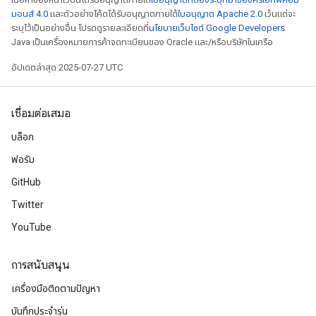
มอนส์ 4.0
และตัวอย่างโค้ดได้รับอนุญาตภายใต้
ใบอนุญาต Apache 2.0
เว้นแต่จะ
ระบุไว้เป็นอย่างอื่น โปรดดูรายละเอียดที่
นโยบายเว็บไซต์ Google Developers
Java เป็นเครื่องหมายการค้าจดทะเบียนของ Oracle และ/หรือบริษัทในเครือ
อัปเดตล่าสุด 2025-07-27 UTC
เชื่อมต่อเสมอ
บล็อก
ฟอรัม
GitHub
Twitter
YouTube
การสนับสนุน
เครื่องมือติดตามปัญหา
บันทึกประจำรุ่น