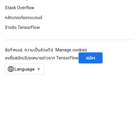
Stack Overflow
หลักเกณฑ์ของแบรนด์
อ้างอิง TensorFlow
ข้อกำหนด
ความเป็นส่วนตัว
Manage cookies
สมัคร
ลงชื่อสมัครรับจดหมายข่าวจาก TensorFlow