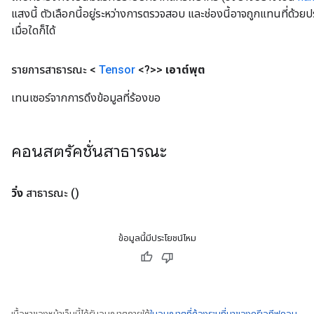
แสงนี้ ตัวเลือกนี้อยู่ระหว่างการตรวจสอบ และช่องนี้อาจถูกแทนที่ด้วย
เมื่อใดก็ได้
รายการสาธารณะ <
Tensor
<?>>
เอาต์พุต
เทนเซอร์จากการดึงข้อมูลที่ร้องขอ
คอนสตรัคชั่นสาธารณะ
วิ่ง
สาธารณะ
()
ข้อมูลนี้มีประโยชน์ไหม
เนื้อหาของหน้าเว็บนี้ได้รับอนุญาตภายใต้
ใบอนุญาตที่ต้องระบุที่มาของครีเอทีฟคอม