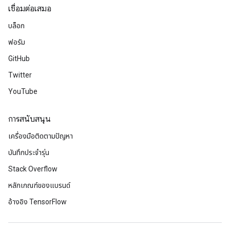
เชื่อมต่อเสมอ
บล็อก
ฟอรัม
GitHub
Twitter
YouTube
การสนับสนุน
เครื่องมือติดตามปัญหา
บันทึกประจำรุ่น
Stack Overflow
หลักเกณฑ์ของแบรนด์
อ้างอิง TensorFlow