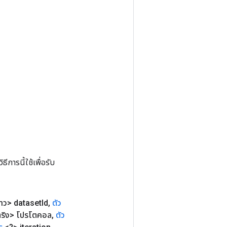
การนี้ใช้เพื่อรับ
าว> dataset
Id
,
ตัว
ริง> โปรโตคอล
,
ตัว