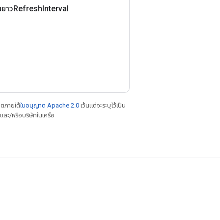
นยาวRefresh
Interval
าตภายใต้
ใบอนุญาต Apache 2.0
เว้นแต่จะระบุไว้เป็น
ละ/หรือบริษัทในเครือ