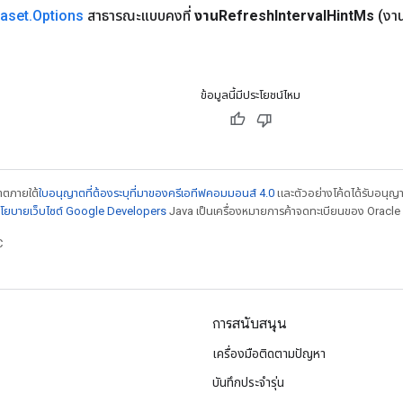
aset
.
Options
สาธารณะแบบคงที่
งานRefresh
Interval
Hint
Ms
(งา
ข้อมูลนี้มีประโยชน์ไหม
ญาตภายใต้
ใบอนุญาตที่ต้องระบุที่มาของครีเอทีฟคอมมอนส์ 4.0
และตัวอย่างโค้ดได้รับอนุญ
โยบายเว็บไซต์ Google Developers
Java เป็นเครื่องหมายการค้าจดทะเบียนของ Oracle แ
C
การสนับสนุน
เครื่องมือติดตามปัญหา
บันทึกประจำรุ่น