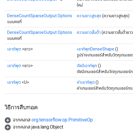
ใหม่
DenseCountSparseOutput.Options
ความยาวสูงสุด
(ความยาวสูงสุด)
tch
แบบคงที่
ch
DenseCountSparseOutput.Options
ความยาวขั้นต่ำ
(ความยาวขั้นต่ำยาว
แบบคงที่
เอาต์พุต
<ยาว>
เอาท์พุทDenseShape
()
รูปร่างเทนเซอร์สำหรับวัตถุเทนเซอร์
เอาต์พุต
<ยาว>
ดัชนีเอาท์พุท
()
ดัชนีเทนเซอร์สำหรับวัตถุเทนเซอร์กร
เอาท์พุต
<U>
ค่าเอาท์พุต
()
ค่าเทนเซอร์สำหรับวัตถุเทนเซอร์กระ
วิธีการสืบทอด
จากคลาส
org.tensorflow.op.PrimitiveOp
จากคลาส java.lang.Object