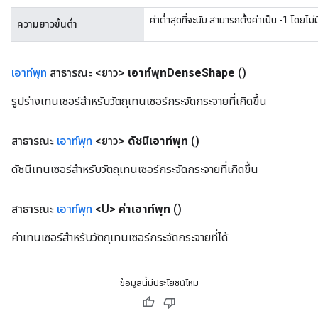
ค่าต่ำสุดที่จะนับ สามารถตั้งค่าเป็น -1 โดยไม่มี
ความยาวขั้นต่ำ
เอาท์พุท
สาธารณะ <ยาว>
เอาท์พุทDense
Shape
()
รูปร่างเทนเซอร์สำหรับวัตถุเทนเซอร์กระจัดกระจายที่เกิดขึ้น
สาธารณะ
เอาท์พุท
<ยาว>
ดัชนีเอาท์พุท
()
ดัชนีเทนเซอร์สำหรับวัตถุเทนเซอร์กระจัดกระจายที่เกิดขึ้น
สาธารณะ
เอาท์พุท
<U>
ค่าเอาท์พุท
()
ค่าเทนเซอร์สำหรับวัตถุเทนเซอร์กระจัดกระจายที่ได้
ข้อมูลนี้มีประโยชน์ไหม