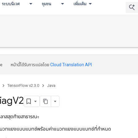
ระบบนิเวศ
ชุมชน
เพิ่มเติม
umDebug
หน้านี้ได้รับการแปลโดย
Cloud Translation API
TensorFlow v2.3.0
Java
iag
V2
ลาสสุดท้ายสาธารณะ
์แนวทแยงแบบแบทช์พร้อมค่าแนวทแยงแบบแบทช์ที่กำหนด