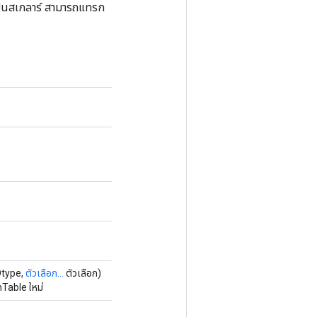
เป็นสเกลาร์ สามารถแทรก
Dtype,
ตัวเลือก...
ตัวเลือก)
Table ใหม่