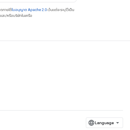
าตภายใต้
ใบอนุญาต Apache 2.0
เว้นแต่จะระบุไว้เป็น
ละ/หรือบริษัทในเครือ