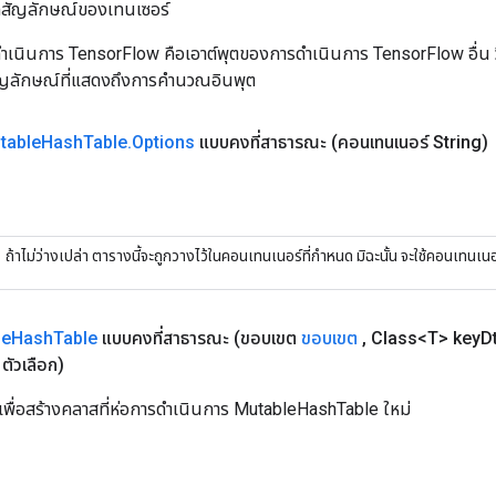
ิลสัญลักษณ์ของเทนเซอร์
เนินการ TensorFlow คือเอาต์พุตของการดำเนินการ TensorFlow อื่น วิธี
ัญลักษณ์ที่แสดงถึงการคำนวณอินพุต
table
Hash
Table
.
Options
แบบคงที่สาธารณะ
(คอนเทนเนอร์ String)
ถ้าไม่ว่างเปล่า ตารางนี้จะถูกวางไว้ในคอนเทนเนอร์ที่กำหนด มิฉะนั้น จะใช้คอนเทนเนอร
le
Hash
Table
แบบคงที่สาธารณะ
(ขอบเขต
ขอบเขต
,
Class<T> key
D
ตัวเลือก)
เพื่อสร้างคลาสที่ห่อการดำเนินการ MutableHashTable ใหม่