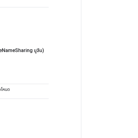
e
Name
Sharing บูลีน)
่อโหนด