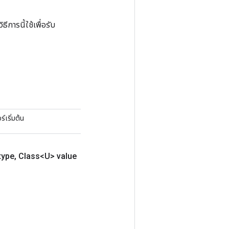
การนี้ใช้เพื่อรับ
์เริ่มต้น
type
,
Class<U> value