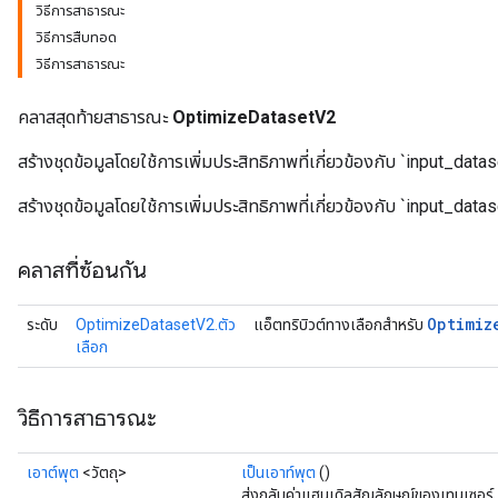
วิธีการสาธารณะ
วิธีการสืบทอด
วิธีการสาธารณะ
คลาสสุดท้ายสาธารณะ
OptimizeDatasetV2
สร้างชุดข้อมูลโดยใช้การเพิ่มประสิทธิภาพที่เกี่ยวข้องกับ `input_datas
สร้างชุดข้อมูลโดยใช้การเพิ่มประสิทธิภาพที่เกี่ยวข้องกับ `input_datas
คลาสที่ซ้อนกัน
Optimiz
ระดับ
OptimizeDatasetV2.ตัว
แอ็ตทริบิวต์ทางเลือกสำหรับ
เลือก
วิธีการสาธารณะ
เอาต์พุต
<วัตถุ>
เป็นเอาท์พุต
()
ส่งกลับค่าแฮนเดิลสัญลักษณ์ของเทนเซอร์