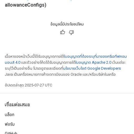
allowance
Configs)
ข้อมูลนี้มีประโยชน์ไหม
เนื้อหาของหน้าเว็บนี้ได้รับอนุญาตภายใต้
ใบอนุญาตที่ต้องระบุที่มาของครีเอทีฟคอม
มอนส์ 4.0
และตัวอย่างโค้ดได้รับอนุญาตภายใต้
ใบอนุญาต Apache 2.0
เว้นแต่จะ
ระบุไว้เป็นอย่างอื่น โปรดดูรายละเอียดที่
นโยบายเว็บไซต์ Google Developers
Java เป็นเครื่องหมายการค้าจดทะเบียนของ Oracle และ/หรือบริษัทในเครือ
อัปเดตล่าสุด 2025-07-27 UTC
เชื่อมต่อเสมอ
บล็อก
ฟอรัม
GitHub