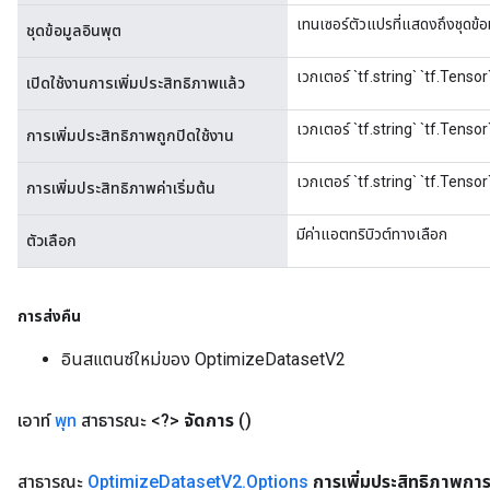
เทนเซอร์ตัวแปรที่แสดงถึงชุดข้อ
ชุดข้อมูลอินพุต
เวกเตอร์ `tf.string` `tf.Tensor` 
เปิดใช้งานการเพิ่มประสิทธิภาพแล้ว
เวกเตอร์ `tf.string` `tf.Tensor` 
การเพิ่มประสิทธิภาพถูกปิดใช้งาน
เวกเตอร์ `tf.string` `tf.Tensor
การเพิ่มประสิทธิภาพค่าเริ่มต้น
มีค่าแอตทริบิวต์ทางเลือก
ตัวเลือก
การส่งคืน
อินสแตนซ์ใหม่ของ OptimizeDatasetV2
เอาท์
พุท
สาธารณะ <?>
จัดการ
()
สาธารณะ
Optimize
Dataset
V2
.
Options
การเพิ่มประสิทธิภาพกา