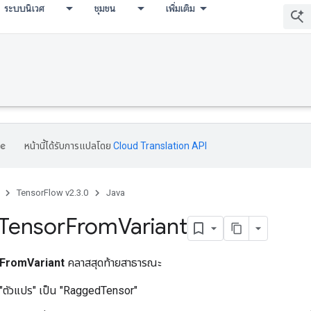
ระบบนิเวศ
ชุมชน
เพิ่มเติม
หน้านี้ได้รับการแปลโดย
Cloud Translation API
TensorFlow v2.3.0
Java
Tensor
From
Variant
FromVariant
คลาสสุดท้ายสาธารณะ
"ตัวแปร" เป็น "RaggedTensor"