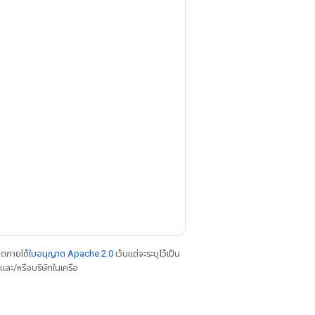
าตภายใต้
ใบอนุญาต Apache 2.0
เว้นแต่จะระบุไว้เป็น
ละ/หรือบริษัทในเครือ