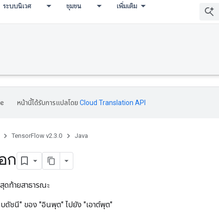
ระบบนิเวศ
ชุมชน
เพิ่มเติม
หน้านี้ได้รับการแปลโดย
Cloud Translation API
TensorFlow v2.3.0
Java
ือก
สุดท้ายสาธารณะ
บดัชนี" ของ "อินพุต" ไปยัง "เอาต์พุต"