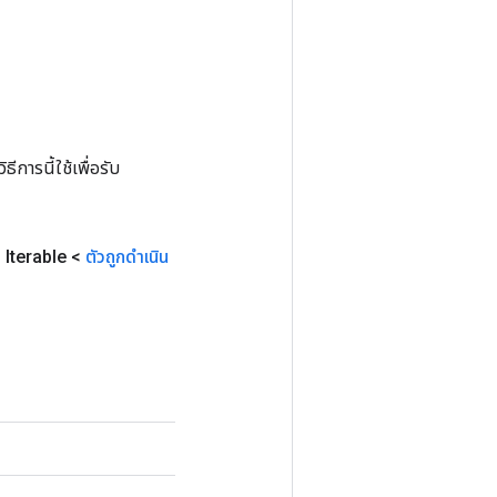
การนี้ใช้เพื่อรับ
,
Iterable <
ตัวถูกดำเนิน