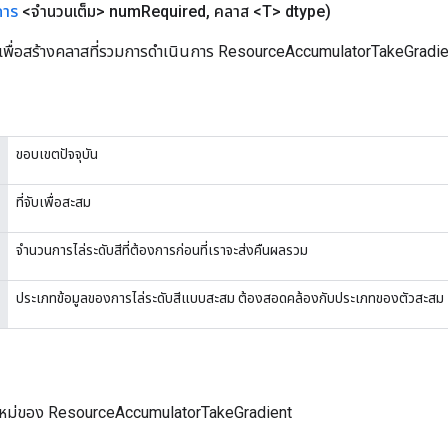
การ
<จำนวนเต็ม> num
Required
,
คลาส <T> dtype)
เพื่อสร้างคลาสที่รวมการดำเนินการ ResourceAccumulatorTakeGradie
ขอบเขตปัจจุบัน
ที่จับเพื่อสะสม
จำนวนการไล่ระดับสีที่ต้องการก่อนที่เราจะส่งคืนผลรวม
ประเภทข้อมูลของการไล่ระดับสีแบบสะสม ต้องสอดคล้องกับประเภทของตัวสะสม
ใหม่ของ ResourceAccumulatorTakeGradient