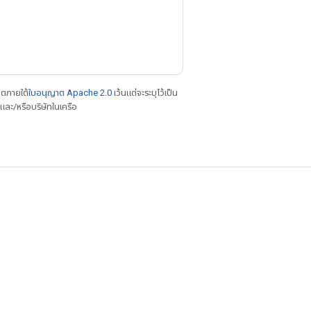
าตภายใต้
ใบอนุญาต Apache 2.0
เว้นแต่จะระบุไว้เป็น
ละ/หรือบริษัทในเครือ