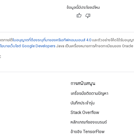
ข้อมูลนี้มีประโยชน์ไหม
ญาตภายใต้
ใบอนุญาตที่ต้องระบุที่มาของครีเอทีฟคอมมอนส์ 4.0
และตัวอย่างโค้ดได้รับอนุญ
โยบายเว็บไซต์ Google Developers
Java เป็นเครื่องหมายการค้าจดทะเบียนของ Oracle แ
C
การสนับสนุน
เครื่องมือติดตามปัญหา
บันทึกประจำรุ่น
Stack Overflow
หลักเกณฑ์ของแบรนด์
อ้างอิง TensorFlow