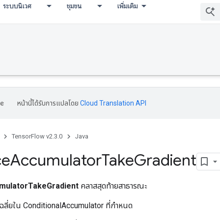
ระบบนิเวศ
ชุมชน
เพิ่มเติม
หน้านี้ได้รับการแปลโดย
Cloud Translation API
TensorFlow v2.3.0
Java
ce
Accumulator
Take
Gradient
mulatorTakeGradient
คลาสสุดท้ายสาธารณะ
เฉลี่ยใน ConditionalAccumulator ที่กำหนด