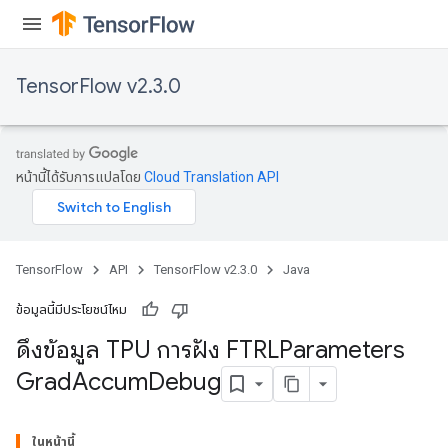
TensorFlow v2.3.0
หน้านี้ได้รับการแปลโดย
Cloud Translation API
sGradAccumDebug
TensorFlow
API
TensorFlow v2.3.0
Java
rs
tersGradAccumDebug
ข้อมูลนี้มีประโยชน์ไหม
rs
ดึงข้อมูล TPU การฝัง FTRLParameters
ersGradAccumDebug
Grad
Accum
Debug
Parameters
GradAccumDebug
ในหน้านี้