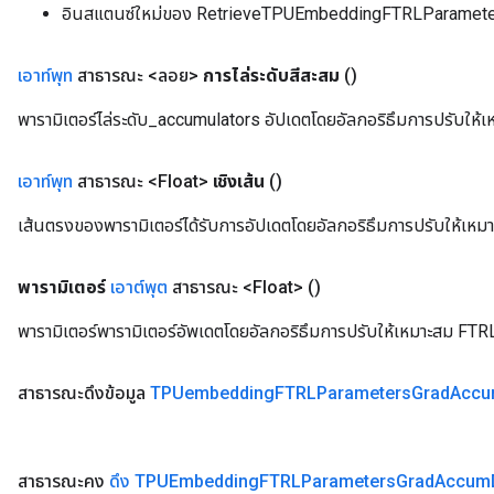
อินสแตนซ์ใหม่ของ RetrieveTPUEmbeddingFTRLParame
เอาท์พุท
สาธารณะ <ลอย>
การไล่ระดับสีสะสม
()
พารามิเตอร์ไล่ระดับ_accumulators อัปเดตโดยอัลกอริธึมการปรับให้
เอาท์พุท
สาธารณะ <Float>
เชิงเส้น
()
เส้นตรงของพารามิเตอร์ได้รับการอัปเดตโดยอัลกอริธึมการปรับให้เห
พารามิเตอร์
เอาต์พุต
สาธารณะ <Float>
()
พารามิเตอร์พารามิเตอร์อัพเดตโดยอัลกอริธึมการปรับให้เหมาะสม FTR
สาธารณะดึงข้อมูล
TPUembedding
FTRLParameters
Grad
Acc
สาธารณะคง
ดึง TPUEmbedding
FTRLParameters
Grad
Accum