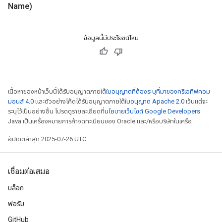
Name)
ข้อมูลนี้มีประโยชน์ไหม
เนื้อหาของหน้าเว็บนี้ได้รับอนุญาตภายใต้
ใบอนุญาตที่ต้องระบุที่มาของครีเอทีฟคอม
มอนส์ 4.0
และตัวอย่างโค้ดได้รับอนุญาตภายใต้
ใบอนุญาต Apache 2.0
เว้นแต่จะ
ระบุไว้เป็นอย่างอื่น โปรดดูรายละเอียดที่
นโยบายเว็บไซต์ Google Developers
Java เป็นเครื่องหมายการค้าจดทะเบียนของ Oracle และ/หรือบริษัทในเครือ
อัปเดตล่าสุด 2025-07-26 UTC
เชื่อมต่อเสมอ
บล็อก
ฟอรัม
GitHub