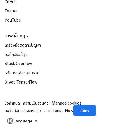
GitHub
Twitter
YouTube
การสนับสนุน
เครื่องมือติดตามปัญหา
บันทึกประจำรุ่น
Stack Overflow
หลักเกณฑ์ของแบรนด์
อ้างอิง TensorFlow
ข้อกำหนด
ความเป็นส่วนตัว
Manage cookies
สมัคร
ลงชื่อสมัครรับจดหมายข่าวจาก TensorFlow