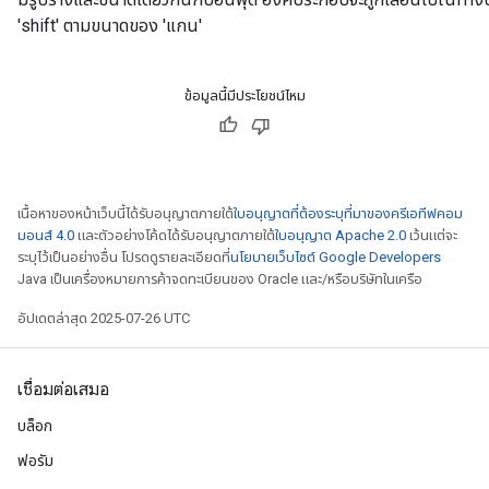
'shift' ตามขนาดของ 'แกน'
ข้อมูลนี้มีประโยชน์ไหม
เนื้อหาของหน้าเว็บนี้ได้รับอนุญาตภายใต้
ใบอนุญาตที่ต้องระบุที่มาของครีเอทีฟคอม
มอนส์ 4.0
และตัวอย่างโค้ดได้รับอนุญาตภายใต้
ใบอนุญาต Apache 2.0
เว้นแต่จะ
ระบุไว้เป็นอย่างอื่น โปรดดูรายละเอียดที่
นโยบายเว็บไซต์ Google Developers
Java เป็นเครื่องหมายการค้าจดทะเบียนของ Oracle และ/หรือบริษัทในเครือ
อัปเดตล่าสุด 2025-07-26 UTC
เชื่อมต่อเสมอ
บล็อก
ฟอรัม