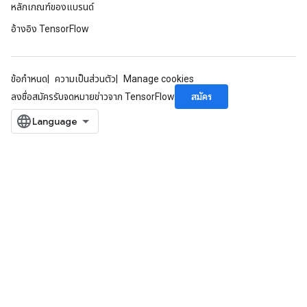
หลักเกณฑ์ของแบรนด์
อ้างอิง TensorFlow
ข้อกำหนด
ความเป็นส่วนตัว
Manage cookies
สมัคร
ลงชื่อสมัครรับจดหมายข่าวจาก TensorFlow