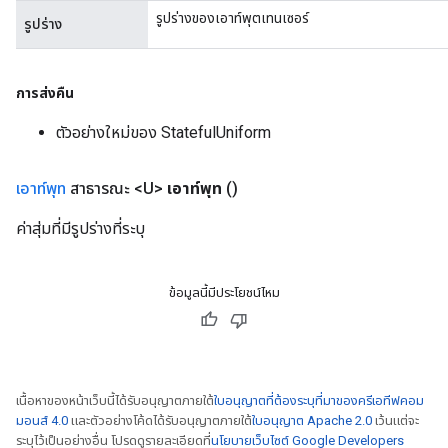
รูปร่างของเอาท์พุตเทนเซอร์
รูปร่าง
การส่งคืน
ตัวอย่างใหม่ของ StatefulUniform
เอาท์พุท
สาธารณะ <U>
เอาท์พุท
()
ค่าสุ่มที่มีรูปร่างที่ระบุ
ข้อมูลนี้มีประโยชน์ไหม
เนื้อหาของหน้าเว็บนี้ได้รับอนุญาตภายใต้
ใบอนุญาตที่ต้องระบุที่มาของครีเอทีฟคอม
มอนส์ 4.0
และตัวอย่างโค้ดได้รับอนุญาตภายใต้
ใบอนุญาต Apache 2.0
เว้นแต่จะ
ระบุไว้เป็นอย่างอื่น โปรดดูรายละเอียดที่
นโยบายเว็บไซต์ Google Developers