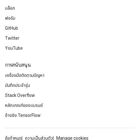
บล็อก
ฟอรัม
GitHub
Twitter
YouTube
การสนับสนุน
เครื่องมือติดตามปัญหา
บันทึกประจำรุ่น
Stack Overflow
หลักเกณฑ์ของแบรนด์
อ้างอิง TensorFlow
ข้อกำหนด
ความเป็นส่วนตัว
Manage cookies