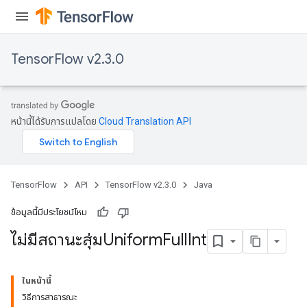
TensorFlow v2.3.0
หน้านี้ได้รับการแปลโดย
Cloud Translation API
TensorFlow
API
TensorFlow v2.3.0
Java
ข้อมูลนี้มีประโยชน์ไหม
ไม่มีสถานะสุ่มUniform
Full
Int
ในหน้านี้
วิธีการสาธารณะ