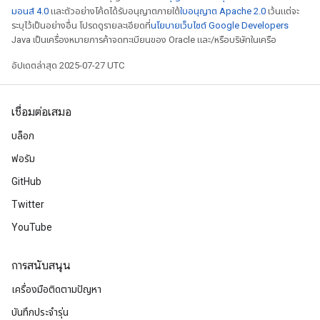
มอนส์ 4.0
และตัวอย่างโค้ดได้รับอนุญาตภายใต้
ใบอนุญาต Apache 2.0
เว้นแต่จะ
ระบุไว้เป็นอย่างอื่น โปรดดูรายละเอียดที่
นโยบายเว็บไซต์ Google Developers
Java เป็นเครื่องหมายการค้าจดทะเบียนของ Oracle และ/หรือบริษัทในเครือ
อัปเดตล่าสุด 2025-07-27 UTC
เชื่อมต่อเสมอ
บล็อก
ฟอรัม
GitHub
Twitter
YouTube
การสนับสนุน
เครื่องมือติดตามปัญหา
บันทึกประจำรุ่น