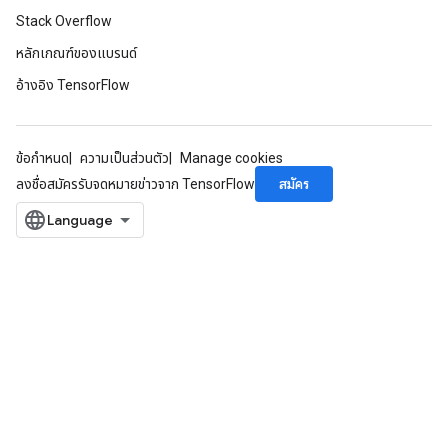
Stack Overflow
หลักเกณฑ์ของแบรนด์
อ้างอิง TensorFlow
ข้อกำหนด
ความเป็นส่วนตัว
Manage cookies
สมัคร
ลงชื่อสมัครรับจดหมายข่าวจาก TensorFlow