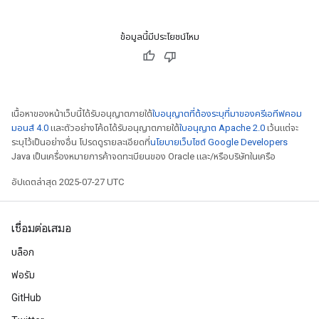
ข้อมูลนี้มีประโยชน์ไหม
เนื้อหาของหน้าเว็บนี้ได้รับอนุญาตภายใต้
ใบอนุญาตที่ต้องระบุที่มาของครีเอทีฟคอม
มอนส์ 4.0
และตัวอย่างโค้ดได้รับอนุญาตภายใต้
ใบอนุญาต Apache 2.0
เว้นแต่จะ
ระบุไว้เป็นอย่างอื่น โปรดดูรายละเอียดที่
นโยบายเว็บไซต์ Google Developers
Java เป็นเครื่องหมายการค้าจดทะเบียนของ Oracle และ/หรือบริษัทในเครือ
อัปเดตล่าสุด 2025-07-27 UTC
เชื่อมต่อเสมอ
บล็อก
ฟอรัม
GitHub