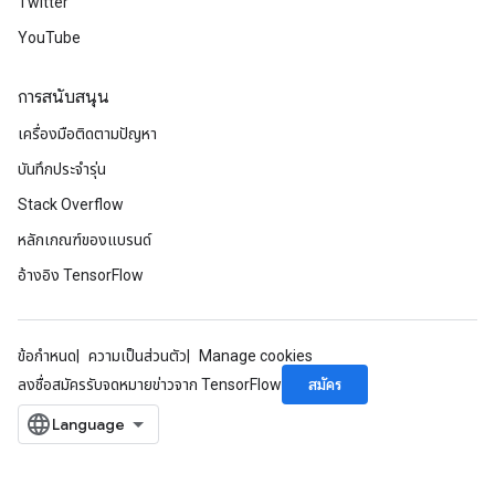
Twitter
YouTube
การสนับสนุน
เครื่องมือติดตามปัญหา
บันทึกประจำรุ่น
Stack Overflow
หลักเกณฑ์ของแบรนด์
อ้างอิง TensorFlow
ข้อกำหนด
ความเป็นส่วนตัว
Manage cookies
สมัคร
ลงชื่อสมัครรับจดหมายข่าวจาก TensorFlow