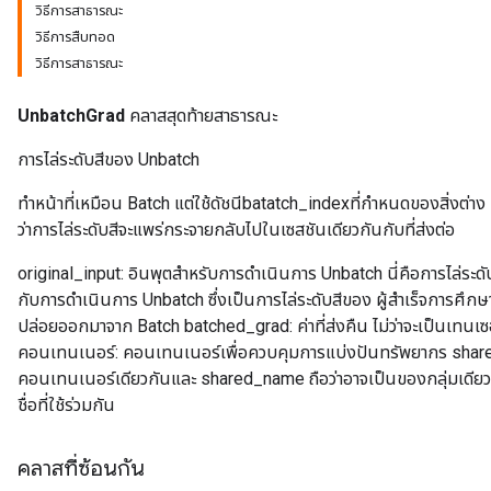
วิธีการสาธารณะ
วิธีการสืบทอด
วิธีการสาธารณะ
UnbatchGrad
คลาสสุดท้ายสาธารณะ
การไล่ระดับสีของ Unbatch
ทำหน้าที่เหมือน Batch แต่ใช้ดัชนีbatatch_indexที่กำหนดของสิ่งต่าง ๆ ท
ว่าการไล่ระดับสีจะแพร่กระจายกลับไปในเซสชันเดียวกันกับที่ส่งต่อ
original_input: อินพุตสำหรับการดำเนินการ Unbatch นี่คือการไล่ระด
กับการดำเนินการ Unbatch ซึ่งเป็นการไล่ระดับสีของ ผู้สำเร็จการศึกษา: 
ปล่อยออกมาจาก Batch batched_grad: ค่าที่ส่งคืน ไม่ว่าจะเป็นเทนเซ
คอนเทนเนอร์: คอนเทนเนอร์เพื่อควบคุมการแบ่งปันทรัพยากร share
คอนเทนเนอร์เดียวกันและ shared_name ถือว่าอาจเป็นของกลุ่มเดียวกัน
ชื่อที่ใช้ร่วมกัน
คลาสที่ซ้อนกัน