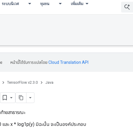
ระบบนิเวศ
ชุมชน
เพิ่มเติม
หน้านี้ได้รับการแปลโดย
Cloud Translation API
TensorFlow v2.3.0
Java
ดท้ายสาธารณะ
 0 และ x * log1p(y) มิฉะนั้น จะเป็นองค์ประกอบ