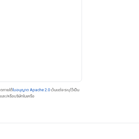
าตภายใต้
ใบอนุญาต Apache 2.0
เว้นแต่จะระบุไว้เป็น
ละ/หรือบริษัทในเครือ