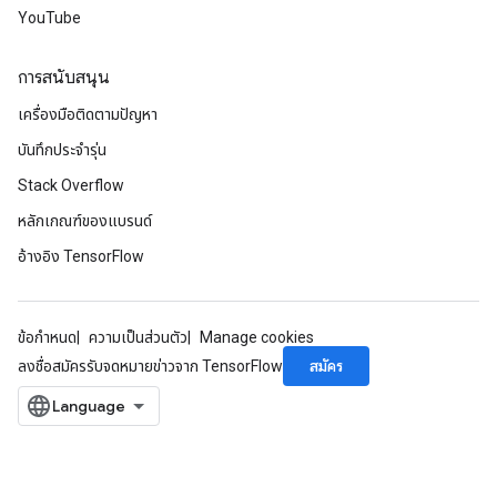
YouTube
การสนับสนุน
เครื่องมือติดตามปัญหา
บันทึกประจำรุ่น
Stack Overflow
หลักเกณฑ์ของแบรนด์
อ้างอิง TensorFlow
ข้อกำหนด
ความเป็นส่วนตัว
Manage cookies
สมัคร
ลงชื่อสมัครรับจดหมายข่าวจาก TensorFlow