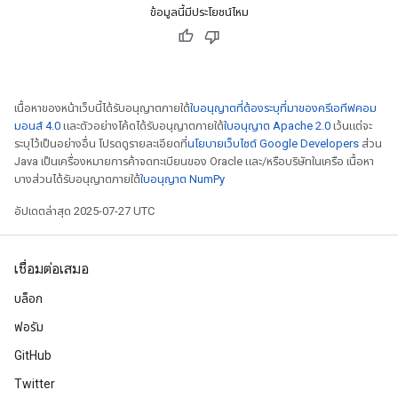
ข้อมูลนี้มีประโยชน์ไหม
เนื้อหาของหน้าเว็บนี้ได้รับอนุญาตภายใต้
ใบอนุญาตที่ต้องระบุที่มาของครีเอทีฟคอม
มอนส์ 4.0
และตัวอย่างโค้ดได้รับอนุญาตภายใต้
ใบอนุญาต Apache 2.0
เว้นแต่จะ
ระบุไว้เป็นอย่างอื่น โปรดดูรายละเอียดที่
นโยบายเว็บไซต์ Google Developers
ส่วน
Java เป็นเครื่องหมายการค้าจดทะเบียนของ Oracle และ/หรือบริษัทในเครือ เนื้อหา
บางส่วนได้รับอนุญาตภายใต้
ใบอนุญาต NumPy
อัปเดตล่าสุด 2025-07-27 UTC
เชื่อมต่อเสมอ
บล็อก
ฟอรัม
GitHub
Twitter