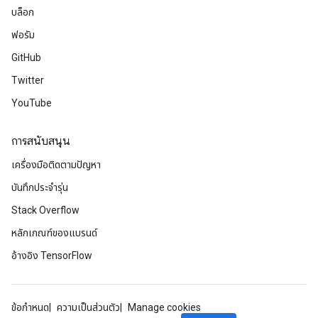
บล็อก
ฟอรัม
GitHub
Twitter
Batch
YouTube
atch
การสนับสนุน
เครื่องมือติดตามปัญหา
บันทึกประจำรุ่น
Stack Overflow
หลักเกณฑ์ของแบรนด์
อ้างอิง TensorFlow
ข้อกำหนด
ความเป็นส่วนตัว
Manage cookies