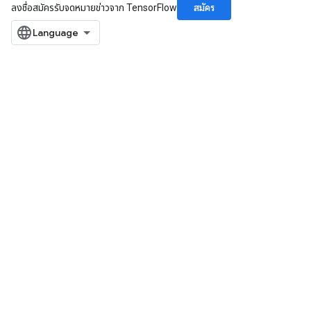
สมัคร
ลงชื่อสมัครรับจดหมายข่าวจาก TensorFlow