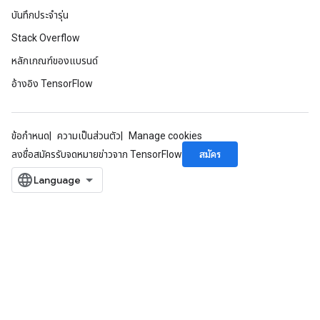
บันทึกประจำรุ่น
Stack Overflow
หลักเกณฑ์ของแบรนด์
อ้างอิง TensorFlow
ข้อกำหนด
ความเป็นส่วนตัว
Manage cookies
สมัคร
ลงชื่อสมัครรับจดหมายข่าวจาก TensorFlow