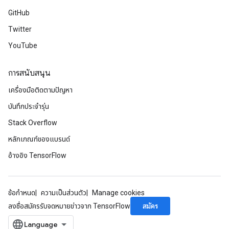
GitHub
Twitter
YouTube
การสนับสนุน
เครื่องมือติดตามปัญหา
บันทึกประจำรุ่น
Stack Overflow
หลักเกณฑ์ของแบรนด์
อ้างอิง TensorFlow
ข้อกำหนด
ความเป็นส่วนตัว
Manage cookies
สมัคร
ลงชื่อสมัครรับจดหมายข่าวจาก TensorFlow