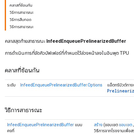
คลาสที่ซ้อนกัน
วิธีการสาธารณะ
วิธีการสืบทอด
วิธีการสาธารณะ
คลาสสุดท้ายสาธารณะ
InfeedEnqueuePrelinearizedBuffer
การดำเนินการที่จัดคิวบัฟเฟอร์ที่กำหนดไว้ล่วงหน้าลงในอินพุต TPU
คลาสที่ซ้อนกัน
ระดับ
InfeedEnqueuePrelinearizedBuffer.Options
แอ็ตทริบิวต์ทา
Prelineari
วิธีการสาธารณะ
InfeedEnqueuePrelinearizedBuffer
แบบ
สร้าง
(ขอบเขต
ขอบเขต
คงที่
วิธีการจากโรงงานเพื่อส