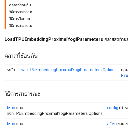
คลาสที่ซ้อนกัน
วิธีการสาธารณะ
ametersGradAccumDebug
วิธีการสืบทอด
rs
วิธีการสาธารณะ
ersGradAccumDebug
tDescentParameters
LoadTPUEmbeddingProximalYogiParameters
คลาสสุดท้าย
ntDescentParametersGradAccumDebug
คลาสที่ซ้อนกัน
ระดับ
โหลดTPUEmbeddingProximalYogiParameters.Options
คุณ
Pr
วิธีการสาธารณะ
โหลด
แบบ
config
(กำหน
คงที่TPUEmbeddingProximalYogiParameters.Options
โหลด
แบบ
สร้าง
(ขอบเ