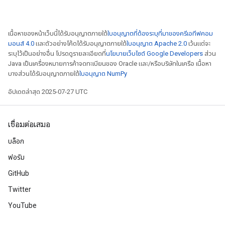
เนื้อหาของหน้าเว็บนี้ได้รับอนุญาตภายใต้
ใบอนุญาตที่ต้องระบุที่มาของครีเอทีฟคอม
มอนส์ 4.0
และตัวอย่างโค้ดได้รับอนุญาตภายใต้
ใบอนุญาต Apache 2.0
เว้นแต่จะ
ระบุไว้เป็นอย่างอื่น โปรดดูรายละเอียดที่
นโยบายเว็บไซต์ Google Developers
ส่วน
Java เป็นเครื่องหมายการค้าจดทะเบียนของ Oracle และ/หรือบริษัทในเครือ เนื้อหา
บางส่วนได้รับอนุญาตภายใต้
ใบอนุญาต NumPy
อัปเดตล่าสุด 2025-07-27 UTC
เชื่อมต่อเสมอ
บล็อก
ฟอรัม
GitHub
Twitter
YouTube