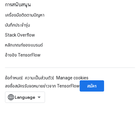
การสนับสนุน
เครื่องมือติดตามปัญหา
บันทึกประจำรุ่น
Stack Overflow
หลักเกณฑ์ของแบรนด์
อ้างอิง TensorFlow
ข้อกำหนด
ความเป็นส่วนตัว
Manage cookies
สมัคร
ลงชื่อสมัครรับจดหมายข่าวจาก TensorFlow