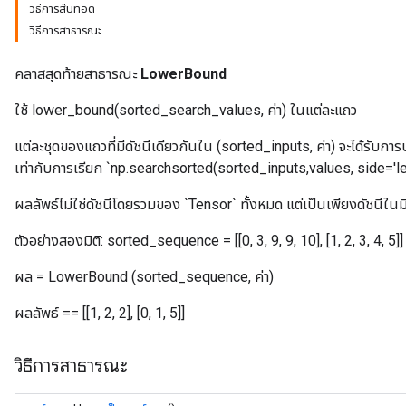
วิธีการสืบทอด
วิธีการสาธารณะ
คลาสสุดท้ายสาธารณะ
LowerBound
ใช้ lower_bound(sorted_search_values, ค่า) ในแต่ละแถว
แต่ละชุดของแถวที่มีดัชนีเดียวกันใน (sorted_inputs, ค่า) จะได้รับการ
เท่ากับการเรียก `np.searchsorted(sorted_inputs,values, side='lef
ผลลัพธ์ไม่ใช่ดัชนีโดยรวมของ `Tensor` ทั้งหมด แต่เป็นเพียงดัชนีในมิ
ตัวอย่างสองมิติ: sorted_sequence = [[0, 3, 9, 9, 10], [1, 2, 3, 4, 5]] ค่า
ผล = LowerBound (sorted_sequence, ค่า)
ผลลัพธ์ == [[1, 2, 2], [0, 1, 5]]
วิธีการสาธารณะ