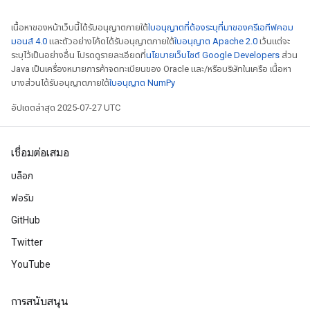
เนื้อหาของหน้าเว็บนี้ได้รับอนุญาตภายใต้
ใบอนุญาตที่ต้องระบุที่มาของครีเอทีฟคอม
มอนส์ 4.0
และตัวอย่างโค้ดได้รับอนุญาตภายใต้
ใบอนุญาต Apache 2.0
เว้นแต่จะ
ระบุไว้เป็นอย่างอื่น โปรดดูรายละเอียดที่
นโยบายเว็บไซต์ Google Developers
ส่วน
Java เป็นเครื่องหมายการค้าจดทะเบียนของ Oracle และ/หรือบริษัทในเครือ เนื้อหา
บางส่วนได้รับอนุญาตภายใต้
ใบอนุญาต NumPy
อัปเดตล่าสุด 2025-07-27 UTC
เชื่อมต่อเสมอ
บล็อก
ฟอรัม
GitHub
Twitter
ize
YouTube
การสนับสนุน