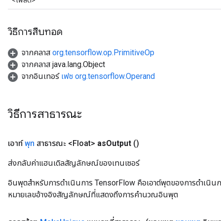
<โฟลต>
วิธีการสืบทอด
จากคลาส
org.tensorflow.op.PrimitiveOp
จากคลาส java.lang.Object
จากอินเทอร์
เฟซ org.tensorflow.Operand
วิธีการสาธารณะ
เอาท์
พุท
สาธารณะ <Float>
as
Output
()
ส่งกลับค่าแฮนเดิลสัญลักษณ์ของเทนเซอร์
อินพุตสำหรับการดำเนินการ TensorFlow คือเอาต์พุตของการดำเนินการ T
หมายเลขอ้างอิงสัญลักษณ์ที่แสดงถึงการคำนวณอินพุต