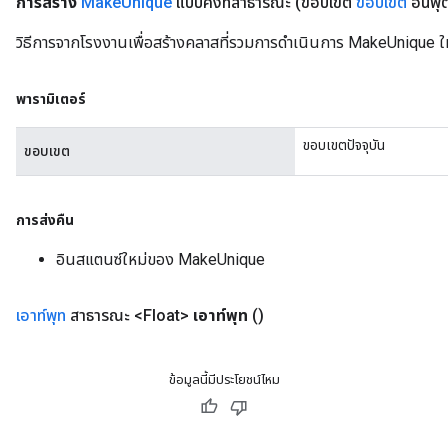
การสร้าง
Make
Unique
แบบคงที่สาธารณะ
(ขอบเขต
ขอบเขต
อินพุ
วิธีการจากโรงงานเพื่อสร้างคลาสที่รวมการดำเนินการ MakeUnique ใ
พารามิเตอร์
ขอบเขตปัจจุบัน
ขอบเขต
การส่งคืน
อินสแตนซ์ใหม่ของ MakeUnique
เอาท์พุท
สาธารณะ <Float>
เอาท์พุท
()
ข้อมูลนี้มีประโยชน์ไหม