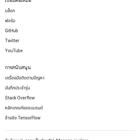
เชื่อมต่อเสมอ
บล็อก
ฟอรัม
GitHub
Twitter
YouTube
การสนับสนุน
เครื่องมือติดตามปัญหา
บันทึกประจำรุ่น
x
Stack Overflow
หลักเกณฑ์ของแบรนด์
อ้างอิง TensorFlow