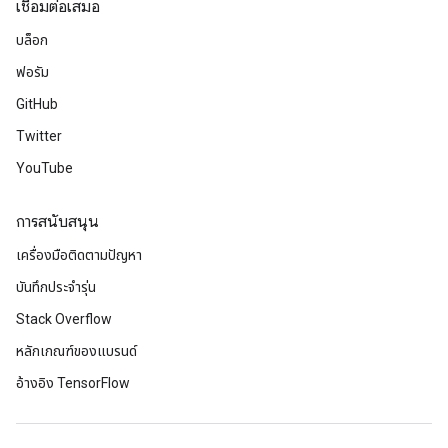
เชื่อมต่อเสมอ
บล็อก
ฟอรัม
GitHub
Twitter
YouTube
การสนับสนุน
เครื่องมือติดตามปัญหา
บันทึกประจำรุ่น
Stack Overflow
หลักเกณฑ์ของแบรนด์
อ้างอิง TensorFlow