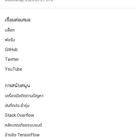
เชื่อมต่อเสมอ
บล็อก
ฟอรัม
GitHub
Twitter
YouTube
การสนับสนุน
เครื่องมือติดตามปัญหา
บันทึกประจำรุ่น
Stack Overflow
หลักเกณฑ์ของแบรนด์
อ้างอิง TensorFlow