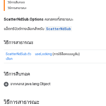
วิธีการสืบทอด
วิธีการสาธารณะ
ScatterNdSub.Options
คลาสคงที่สาธารณะ
แอ็ตทริบิวต์ทางเลือกสำหรับ
ScatterNdSub
วิธีการสาธารณะ
ScatterNdSub.ตัว
useLocking
(การใช้ล็อคแบบบูลีน)
เลือก
วิธีการสืบทอด
จากคลาส java.lang.Object
วิธีการสาธารณะ