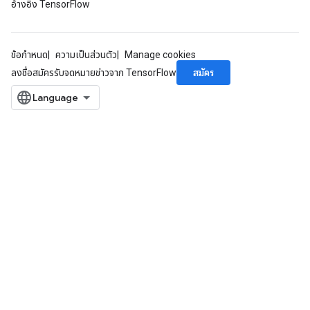
อ้างอิง TensorFlow
ข้อกำหนด
ความเป็นส่วนตัว
Manage cookies
สมัคร
ลงชื่อสมัครรับจดหมายข่าวจาก TensorFlow
x