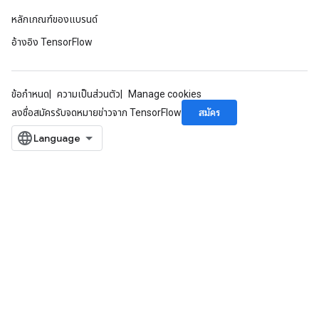
หลักเกณฑ์ของแบรนด์
อ้างอิง TensorFlow
ข้อกำหนด
ความเป็นส่วนตัว
Manage cookies
สมัคร
ลงชื่อสมัครรับจดหมายข่าวจาก TensorFlow