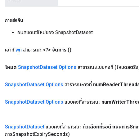
การส่งคืน
อินสแตนซ์ใหม่ของ SnapshotDataset
เอาท์
พุท
สาธารณะ <?>
จัดการ
()
โหมด
Snapshot
Dataset
.
Options
สาธารณะแบบคงที่
(โหมดสตริง
Snapshot
Dataset
.
Options
สาธารณะคงที่
num
Reader
Thread
Snapshot
Dataset
.
Options
แบบคงที่สาธารณะ
num
Writer
Thre
Snapshot
Dataset
แบบคงที่สาธารณะ
ตัวเลือกที่รอดำเนินการSn
การSnapshot
Expiry
Seconds)