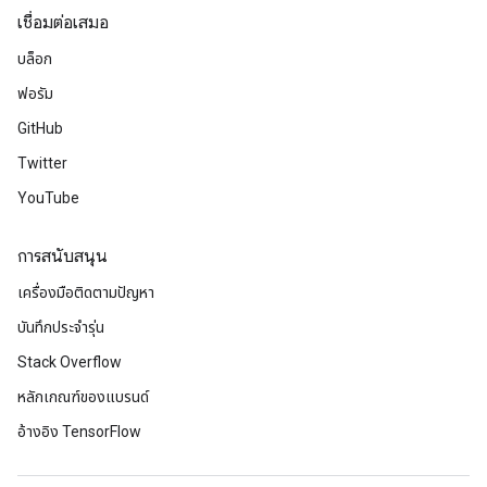
เชื่อมต่อเสมอ
บล็อก
ฟอรัม
GitHub
Twitter
YouTube
การสนับสนุน
เครื่องมือติดตามปัญหา
บันทึกประจำรุ่น
Stack Overflow
หลักเกณฑ์ของแบรนด์
อ้างอิง TensorFlow